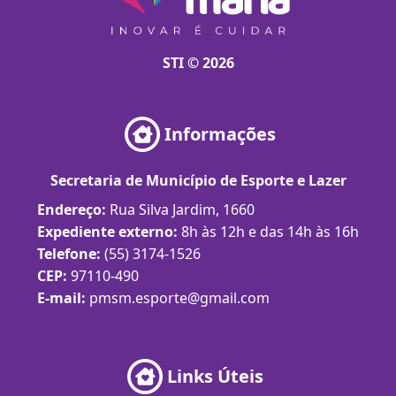
STI © 2026
Informações
Secretaria de Município de Esporte e Lazer
Endereço:
Rua Silva Jardim, 1660
Expediente externo:
8h às 12h e das 14h às 16h
Telefone:
(55) 3174-1526
CEP:
97110-490
E-mail:
pmsm.esporte@gmail.com
Links Úteis