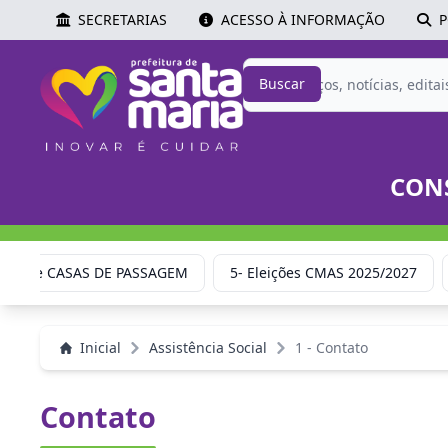
SECRETARIAS
ACESSO À INFORMAÇÃO
P
Buscar
CONS
OPRUA e CASAS DE PASSAGEM
5- Eleições CMAS 2025/2027
Inicial
Assistência Social
1 - Contato
Contato