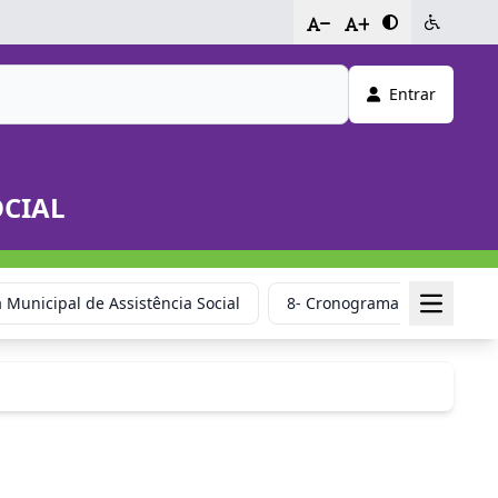
-
+
Entrar
OCIAL
 Municipal de Assistência Social
8- Cronograma das Assembl