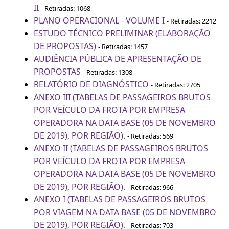
II
- Retiradas: 1068
PLANO OPERACIONAL - VOLUME I
- Retiradas: 2212
ESTUDO TÉCNICO PRELIMINAR (ELABORAÇÃO
DE PROPOSTAS)
- Retiradas: 1457
AUDIÊNCIA PÚBLICA DE APRESENTAÇÃO DE
PROPOSTAS
- Retiradas: 1308
RELATÓRIO DE DIAGNÓSTICO
- Retiradas: 2705
ANEXO III (TABELAS DE PASSAGEIROS BRUTOS
POR VEÍCULO DA FROTA POR EMPRESA
OPERADORA NA DATA BASE (05 DE NOVEMBRO
DE 2019), POR REGIÃO).
- Retiradas: 569
ANEXO II (TABELAS DE PASSAGEIROS BRUTOS
POR VEÍCULO DA FROTA POR EMPRESA
OPERADORA NA DATA BASE (05 DE NOVEMBRO
DE 2019), POR REGIÃO).
- Retiradas: 966
ANEXO I (TABELAS DE PASSAGEIROS BRUTOS
POR VIAGEM NA DATA BASE (05 DE NOVEMBRO
DE 2019), POR REGIÃO).
- Retiradas: 703