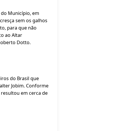
 do Município, em
 cresça sem os galhos
to, para que não
to ao Altar
Roberto Dotto.
iros do Brasil que
alter Jobim. Conforme
a resultou em cerca de