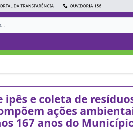
ORTAL DA TRANSPARÊNCIA
OUVIDORIA 156
e ipês e coleta de resíduo
ompõem ações ambienta
aos 167 anos do Municípi