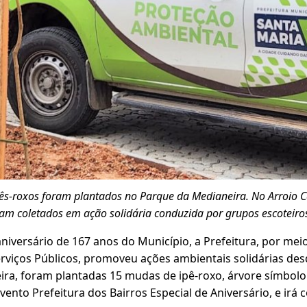
pês-roxos foram plantados no Parque da Medianeira. No Arroio
ram coletados em ação solidária conduzida por grupos escoteiro
versário de 167 anos do Município, a Prefeitura, por meio
rviços Públicos, promoveu ações ambientais solidárias des
ra, foram plantadas 15 mudas de ipê-roxo, árvore símbolo
 evento Prefeitura dos Bairros Especial de Aniversário, e ir