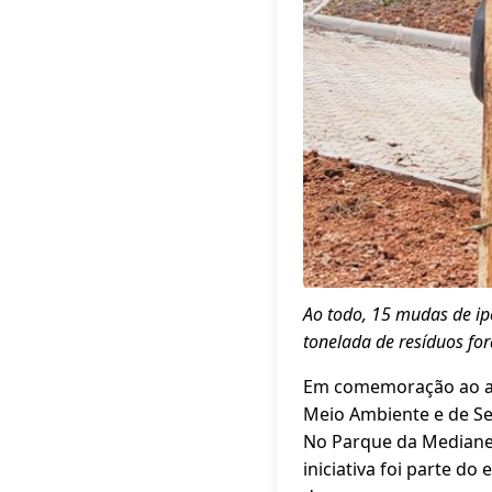
Ao todo, 15 mudas de i
tonelada de resíduos fo
Em comemoração ao ani
Meio Ambiente e de Se
No Parque da Medianei
iniciativa foi parte do