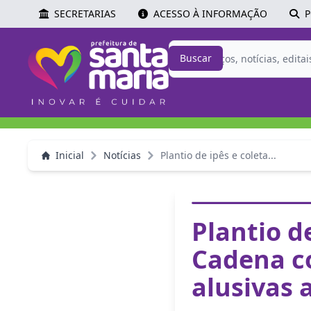
SECRETARIAS
ACESSO À INFORMAÇÃO
P
Buscar
Inicial
Notícias
Plantio de ipês e coleta...
Plantio d
Cadena c
alusivas 