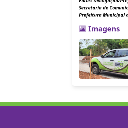
Fotos: Divulgação/Pre
Secretaria de Comuni
Prefeitura Municipal 
Imagens