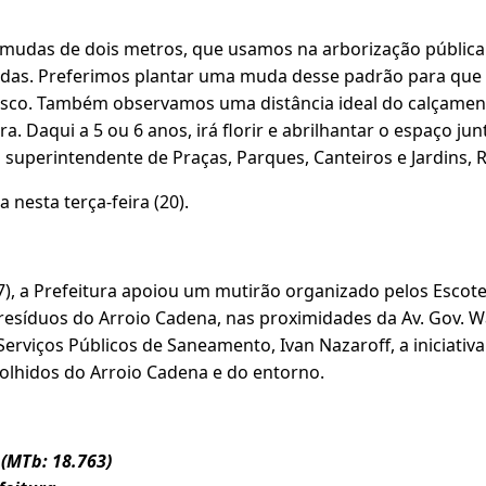
mudas de dois metros, que usamos na arborização pública
çadas. Preferimos plantar uma muda desse padrão para que
risco. Também observamos uma distância ideal do calçamen
. Daqui a 5 ou 6 anos, irá florir e abrilhantar o espaço jun
superintendente de Praças, Parques, Canteiros e Jardins, 
da nesta terça-feira (20).
7), a Prefeitura apoiou um mutirão organizado pelos Escote
resíduos do Arroio Cadena, nas proximidades da Av. Gov. W
erviços Públicos de Saneamento, Ivan Nazaroff, a iniciativ
colhidos do Arroio Cadena e do entorno.
 (MTb: 18.763)