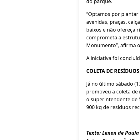
do parque.
“Optamos por plantar 
avenidas, praças, cal
baixos e não ofereça 
comprometa a estrutura
Monumento”, afirma o 
A iniciativa foi concluí
COLETA DE RESÍDUOS
Já no último sábado (1
promoveu a coleta de 
o superintendente de S
900 kg de resíduos re
Texto: Lenon de Paula