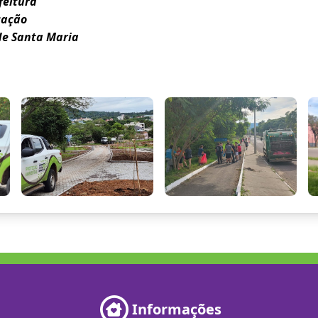
feitura
cação
de Santa Maria
Informações