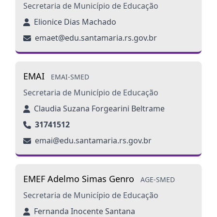
Secretaria de Município de Educação
Elionice Dias Machado
emaet@edu.santamaria.rs.gov.br
EMAI
EMAI-SMED
Secretaria de Município de Educação
Claudia Suzana Forgearini Beltrame
31741512
emai@edu.santamaria.rs.gov.br
EMEF Adelmo Simas Genro
AGE-SMED
Secretaria de Município de Educação
Fernanda Inocente Santana