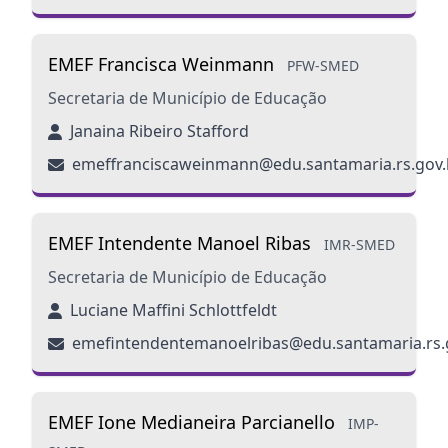
EMEF Francisca Weinmann
PFW-SMED
Secretaria de Município de Educação
Janaina Ribeiro Stafford
emeffranciscaweinmann@edu.santamaria.rs.gov.
EMEF Intendente Manoel Ribas
IMR-SMED
Secretaria de Município de Educação
Luciane Maffini Schlottfeldt
emefintendentemanoelribas@edu.santamaria.rs.
EMEF Ione Medianeira Parcianello
IMP-