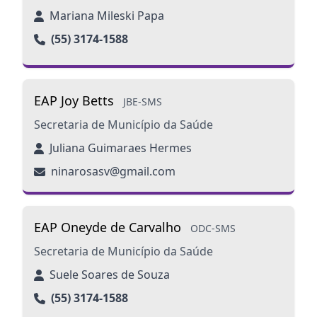
Mariana Mileski Papa
(55) 3174-1588
EAP Joy Betts
JBE-SMS
Secretaria de Município da Saúde
Juliana Guimaraes Hermes
ninarosasv@gmail.com
EAP Oneyde de Carvalho
ODC-SMS
Secretaria de Município da Saúde
Suele Soares de Souza
(55) 3174-1588