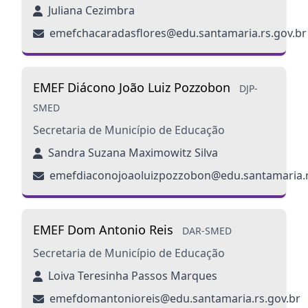
Juliana Cezimbra
emefchacaradasflores@edu.santamaria.rs.gov.br
EMEF Diácono João Luiz Pozzobon
DJP-
SMED
Secretaria de Município de Educação
Sandra Suzana Maximowitz Silva
emefdiaconojoaoluizpozzobon@edu.santamaria.r
EMEF Dom Antonio Reis
DAR-SMED
Secretaria de Município de Educação
Loiva Teresinha Passos Marques
emefdomantonioreis@edu.santamaria.rs.gov.br