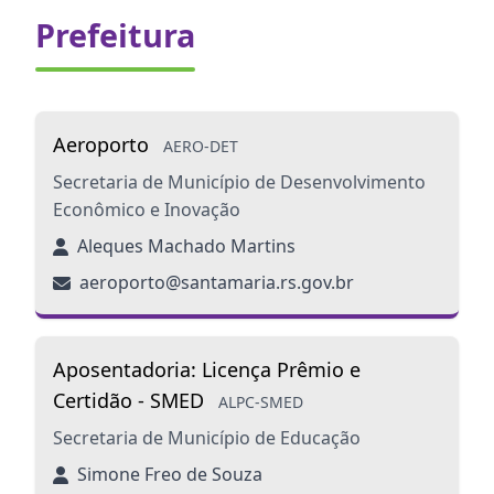
Prefeitura
Aeroporto
AERO-DET
Secretaria de Município de Desenvolvimento
Econômico e Inovação
Aleques Machado Martins
aeroporto@santamaria.rs.gov.br
Aposentadoria: Licença Prêmio e
Certidão - SMED
ALPC-SMED
Secretaria de Município de Educação
Simone Freo de Souza