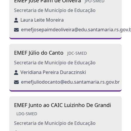
EMEF José Paim de Oliveira
JPO-SMED
Secretaria de Município de Educação
Laura Leite Moreira
emefjosepaimdeoliveira@edu.santamaria.rs.gov.
EMEF Júlio do Canto
JDC-SMED
Secretaria de Município de Educação
Veridiana Pereira Duraczinski
emefjuliodocanto@edu.santamaria.rs.gov.br
EMEF Junto ao CAIC Luizinho De Grandi
LDG-SMED
Secretaria de Município de Educação