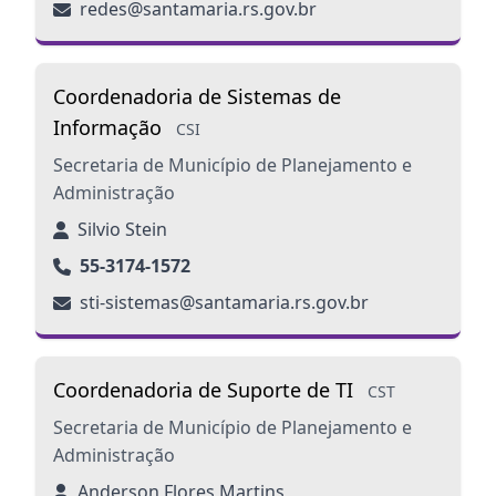
redes@santamaria.rs.gov.br
Coordenadoria de Sistemas de
Informação
CSI
Secretaria de Município de Planejamento e
Administração
Silvio Stein
55-3174-1572
sti-sistemas@santamaria.rs.gov.br
Coordenadoria de Suporte de TI
CST
Secretaria de Município de Planejamento e
Administração
Anderson Flores Martins