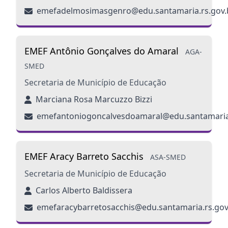
emefadelmosimasgenro@edu.santamaria.rs.gov.
EMEF Antônio Gonçalves do Amaral
AGA-
SMED
Secretaria de Município de Educação
Marciana Rosa Marcuzzo Bizzi
emefantoniogoncalvesdoamaral@edu.santamaria.
EMEF Aracy Barreto Sacchis
ASA-SMED
Secretaria de Município de Educação
Carlos Alberto Baldissera
emefaracybarretosacchis@edu.santamaria.rs.gov