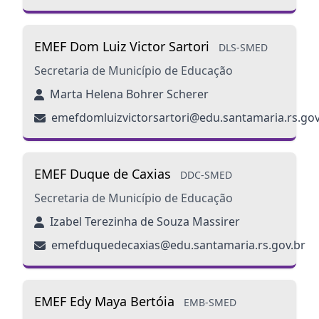
EMEF Dom Luiz Victor Sartori
DLS-SMED
Secretaria de Município de Educação
Marta Helena Bohrer Scherer
emefdomluizvictorsartori@edu.santamaria.rs.gov
EMEF Duque de Caxias
DDC-SMED
Secretaria de Município de Educação
Izabel Terezinha de Souza Massirer
emefduquedecaxias@edu.santamaria.rs.gov.br
EMEF Edy Maya Bertóia
EMB-SMED