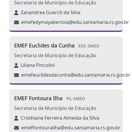
Secretaria de Município de Educação
Zanandrea Guerch da Silva
emefedymayabertoia@edu.santamaria.rs.gov.br
EMEF Euclides da Cunha
EDC-SMED
Secretaria de Município de Educação
Liliana Pincolini
emefeuclidesdacunha@edu.santamaria.rs.gov.br
EMEF Fontoura Ilha
FIL-SMED
Secretaria de Município de Educação
Cristhiane Ferreira Almeida da Silva
emeffontourailha@edu.santamaria.rs.gov.br