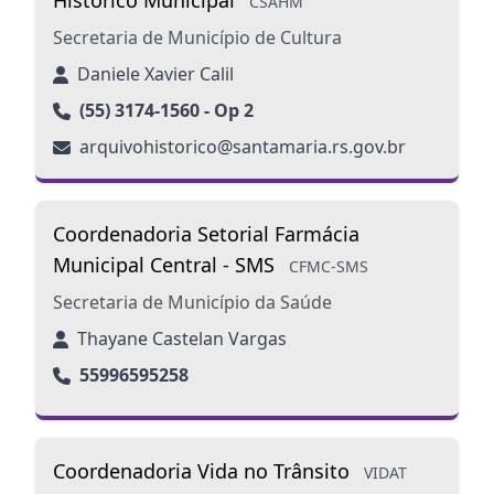
Histórico Municipal
CSAHM
Secretaria de Município de Cultura
Daniele Xavier Calil
(55) 3174-1560 - Op 2
arquivohistorico@santamaria.rs.gov.br
Coordenadoria Setorial Farmácia
Municipal Central - SMS
CFMC-SMS
Secretaria de Município da Saúde
Thayane Castelan Vargas
55996595258
Coordenadoria Vida no Trânsito
VIDAT