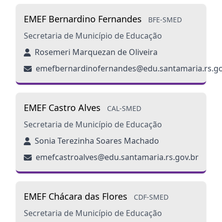
EMEF Bernardino Fernandes
BFE-SMED
Secretaria de Município de Educação
Rosemeri Marquezan de Oliveira
emefbernardinofernandes@edu.santamaria.rs.go
EMEF Castro Alves
CAL-SMED
Secretaria de Município de Educação
Sonia Terezinha Soares Machado
emefcastroalves@edu.santamaria.rs.gov.br
EMEF Chácara das Flores
CDF-SMED
Secretaria de Município de Educação