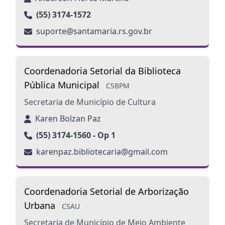
(55) 3174-1572
suporte@santamaria.rs.gov.br
Coordenadoria Setorial da Biblioteca
Pública Municipal
CSBPM
Secretaria de Município de Cultura
Karen Bolzan Paz
(55) 3174-1560 - Op 1
karenpaz.bibliotecaria@gmail.com
Coordenadoria Setorial de Arborização
Urbana
CSAU
Secretaria de Município de Meio Ambiente