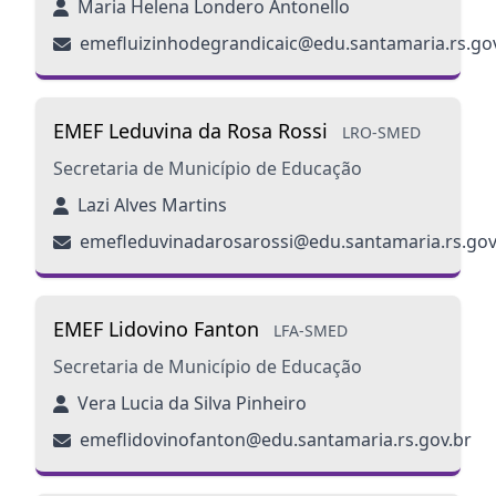
Maria Helena Londero Antonello
emefluizinhodegrandicaic@edu.santamaria.rs.go
EMEF Leduvina da Rosa Rossi
LRO-SMED
Secretaria de Município de Educação
Lazi Alves Martins
emefleduvinadarosarossi@edu.santamaria.rs.gov
EMEF Lidovino Fanton
LFA-SMED
Secretaria de Município de Educação
Vera Lucia da Silva Pinheiro
emeflidovinofanton@edu.santamaria.rs.gov.br