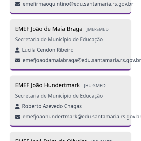
emefirmaoquintino@edu.santamaria.rs.gov.br
EMEF João de Maia Braga
JMB-SMED
Secretaria de Município de Educação
Lucila Cendon Ribeiro
emefjoaodamaiabraga@edu.santamaria.rs.gov.b
EMEF João Hundertmark
JHU-SMED
Secretaria de Município de Educação
Roberto Azevedo Chagas
emefjoaohundertmark@edu.santamaria.rs.gov.b