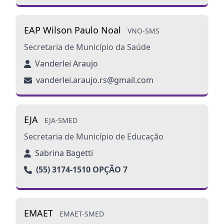
EAP Wilson Paulo Noal
VNO-SMS
Secretaria de Município da Saúde
Vanderlei Araujo
vanderlei.araujo.rs@gmail.com
EJA
EJA-SMED
Secretaria de Município de Educação
Sabrina Bagetti
(55) 3174-1510 OPÇÃO 7
EMAET
EMAET-SMED