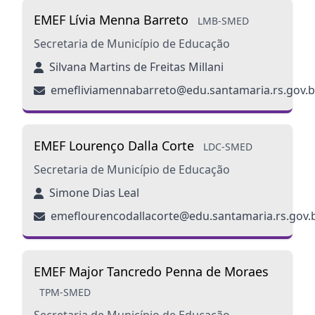
EMEF Lívia Menna Barreto
LMB-SMED
Secretaria de Município de Educação
Silvana Martins de Freitas Millani
emefliviamennabarreto@edu.santamaria.rs.gov.b
EMEF Lourenço Dalla Corte
LDC-SMED
Secretaria de Município de Educação
Simone Dias Leal
emeflourencodallacorte@edu.santamaria.rs.gov.
EMEF Major Tancredo Penna de Moraes
TPM-SMED