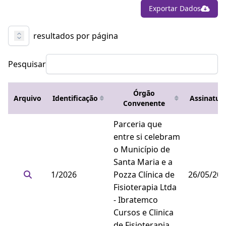
Exportar Dados
resultados por página
Pesquisar
Órgão
Arquivo
Identificação
Assinatur
Convenente
Parceria que
entre si celebram
o Município de
Santa Maria e a
1/2026
Pozza Clínica de
26/05/20
Fisioterapia Ltda
- Ibratemco
Cursos e Clinica
de Fisioterapia.