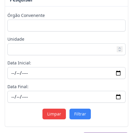
Órgão Convenente
Unidade
Data Inicial:
Data Final:
Limpar
Filtrar