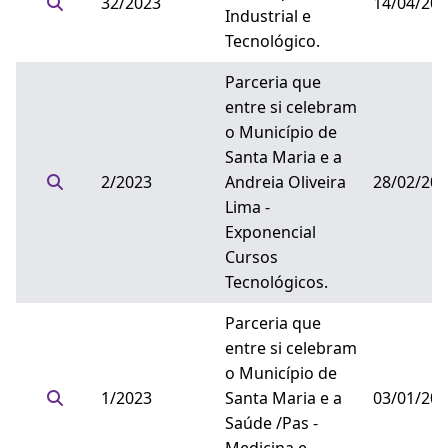
32/2023
14/04/20
Industrial e
Tecnológico.
Parceria que
entre si celebram
o Município de
Santa Maria e a
2/2023
Andreia Oliveira
28/02/20
Lima -
Exponencial
Cursos
Tecnológicos.
Parceria que
entre si celebram
o Município de
1/2023
Santa Maria e a
03/01/20
Saúde /Pas -