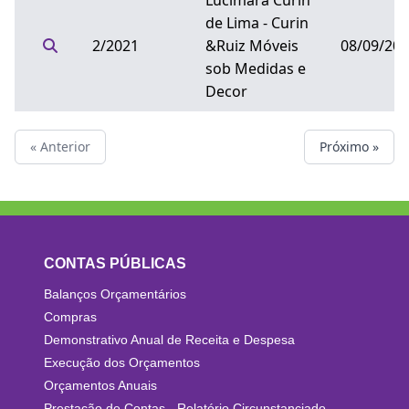
Lucimara Curin
de Lima - Curin
2/2021
&Ruiz Móveis
08/09/20
sob Medidas e
Decor
« Anterior
Próximo »
CONTAS PÚBLICAS
Balanços Orçamentários
Compras
Demonstrativo Anual de Receita e Despesa
Execução dos Orçamentos
Orçamentos Anuais
Prestação de Contas - Relatório Circunstanciado