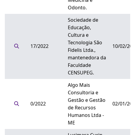
Medicina e
Odonto.
Sociedade de
Educação,
Cultura e
Tecnologia São
17/2022
10/02/20
Fidelis Ltda.,
mantenedora da
Faculdade
CENSUPEG.
Algo Mais
Consultoria e
Gestão e Gestão
0/2022
02/01/20
de Recursos
Humanos Ltda -
ME