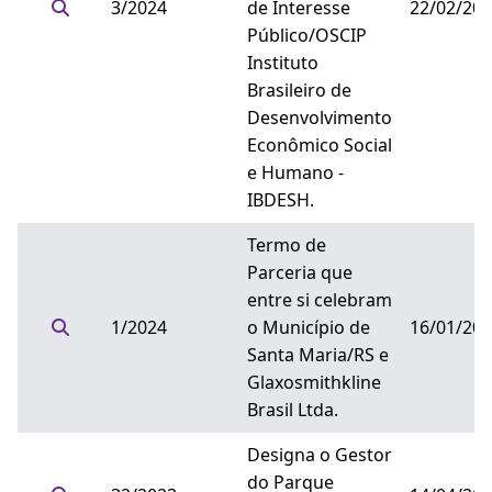
3/2024
de Interesse
22/02/20
Público/OSCIP
Instituto
Brasileiro de
Desenvolvimento
Econômico Social
e Humano -
IBDESH.
Termo de
Parceria que
entre si celebram
1/2024
o Município de
16/01/20
Santa Maria/RS e
Glaxosmithkline
Brasil Ltda.
Designa o Gestor
do Parque