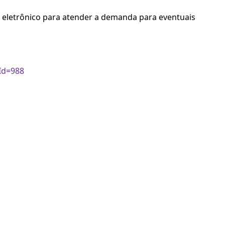
eletrônico para atender a demanda para eventuais
Id=988