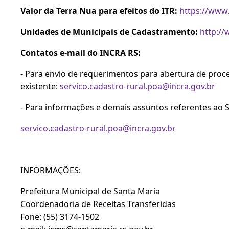
Valor da Terra Nua para efeitos do ITR:
https://www
Unidades de Municipais de Cadastramento:
http:/
Contatos e-mail do INCRA RS:
- Para envio de requerimentos para abertura de proc
existente:
servico.cadastro-rural.poa@incra.gov.br
- Para informações e demais assuntos referentes ao S
servico.cadastro-rural.poa@incra.gov.br
INFORMAÇÕES:
Prefeitura Municipal de Santa Maria
Coordenadoria de Receitas Transferidas
Fone: (55) 3174-1502