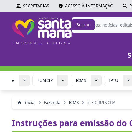
SECRETARIAS
ACESSO À INFORMAÇÃO
P
Buscar
S
Corrente
FUMCIP
ICMS
IPTU
Inicial
Fazenda
ICMS
5. CCIR/INCRA
Instruções para emissão do