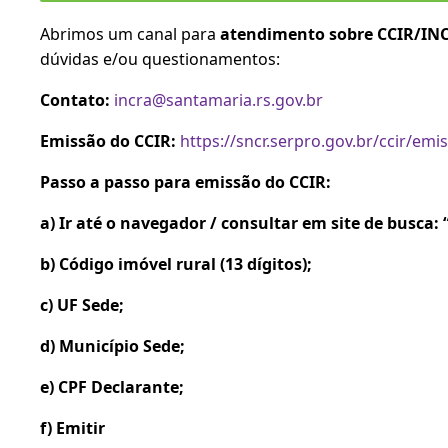
Abrimos um canal para
atendimento sobre CCIR/IN
dúvidas e/ou questionamentos:
Contato:
incra@santamaria.rs.gov.br
Emissão do CCIR:
https://sncr.serpro.gov.br/ccir/
Passo a passo para emissão do CCIR:
a) Ir até o navegador / consultar em site de busca:
b) Código imóvel rural (13 dígitos);
c) UF Sede;
d) Município Sede;
e) CPF Declarante;
f) Emitir