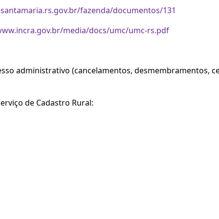
.santamaria.rs.gov.br/fazenda/documentos/131
/www.incra.gov.br/media/docs/umc/umc-rs.pdf
esso administrativo (cancelamentos, desmembramentos, cer
erviço de Cadastro Rural: