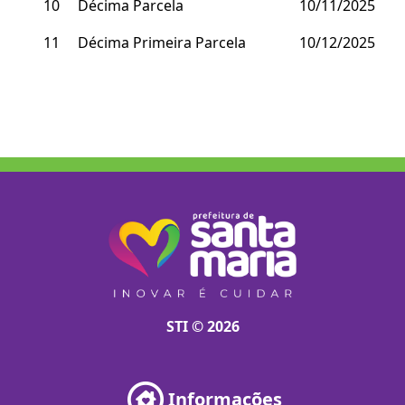
10
Décima Parcela
10/11/2025
11
Décima Primeira Parcela
10/12/2025
STI © 2026
Informações