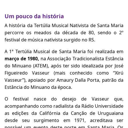
Um pouco da história
A história da Tertúlia Musical Nativista de Santa Maria
percorre os meados da década de 80, sendo o 2º
festival de música nativista surgido no RS.
A 1ª Tertúlia Musical de Santa Maria foi realizada em
março de 1980,
na Associação Tradicionalista Estância
do Minuano (ATEM), após ter sido idealizada por José
Figueiredo Vasseur (mais conhecido como “Xirú
Vasseur”), apoiado por Amaury Dalla Porta, patrão da
Estância do Minuano da época.
O festival nasce do desejo de Vasseur que,
acompanhando como radialista da Rádio Universidade
as edições da Califórnia da Canção de Uruguaiana
desde seu surgimento em 1971, acreditava ser
possível um evento deste porte em Santa Maria. Os