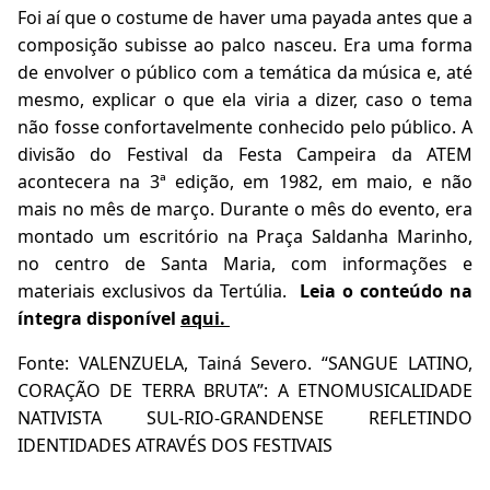
Foi aí que o costume de haver uma payada antes que a
composição subisse ao palco nasceu. Era uma forma
de envolver o público com a temática da música e, até
mesmo, explicar o que ela viria a dizer, caso o tema
não fosse confortavelmente conhecido pelo público. A
divisão do Festival da Festa Campeira da ATEM
acontecera na 3ª edição, em 1982, em maio, e não
mais no mês de março. Durante o mês do evento, era
montado um escritório na Praça Saldanha Marinho,
no centro de Santa Maria, com informações e
materiais exclusivos da Tertúlia.
Leia o conteúdo na
íntegra disponível
aqui.
Fonte: VALENZUELA, Tainá Severo.
“SANGUE LATINO,
CORAÇÃO DE TERRA BRUTA”: A ETNOMUSICALIDADE
NATIVISTA SUL-RIO-GRANDENSE REFLETINDO
IDENTIDADES ATRAVÉS DOS FESTIVAIS