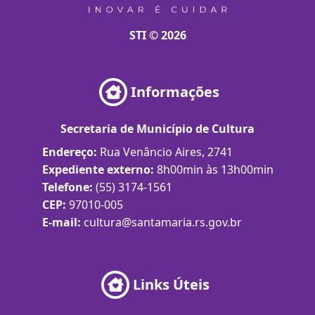
STI © 2026
Informações
Secretaria de Município de Cultura
Endereço:
Rua Venâncio Aires, 2741
Expediente externo:
8h00min às 13h00min
Telefone:
(55) 3174-1561
CEP:
97010-005
E-mail:
cultura@santamaria.rs.gov.br
Links Úteis