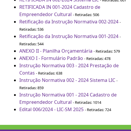
- Retiradas: 607
RETIFICADA IN 001-2024 Cadastro de
Empreendedor Cultural
- Retiradas: 506
Retificação da Instrução Normativa 002-2024
-
Retiradas: 536
Retificação da Instrução Normativa 001-2024
-
Retiradas: 544
ANEXO II - Planilha Orçamentária
- Retiradas: 579
ANEXO I - Formulário Padrão
- Retiradas: 478
Instrução Normativa 003 - 2024 Prestação de
Contas
- Retiradas: 638
Instrução Normativa 002 - 2024 Sistema LIC
-
Retiradas: 859
Instrução Normativa 001 - 2024 Cadastro de
Empreendedor Cultural
- Retiradas: 1014
Edital 006/2024 - LIC-SM 2025
- Retiradas: 724