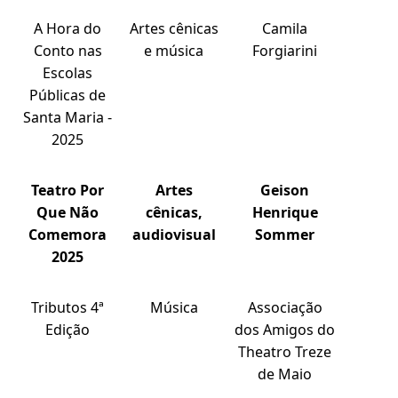
A Hora do
Artes cênicas
Camila
Conto nas
e música
Forgiarini
Escolas
Públicas de
Santa Maria -
2025
Teatro Por
Artes
Geison
Que Não
cênicas,
Henrique
Comemora
audiovisual
Sommer
2025
Tributos 4ª
Música
Associação
Edição
dos Amigos do
Theatro Treze
de Maio