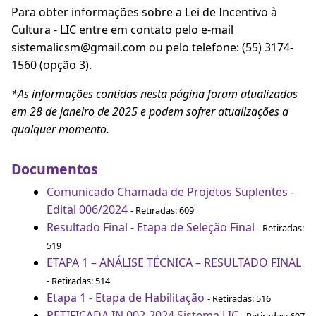
Para obter informações sobre a Lei de Incentivo à
Cultura - LIC entre em contato pelo e-mail
sistemalicsm@gmail.com ou pelo telefone: (55) 3174-
1560 (opção 3).
*As informações contidas nesta página foram atualizadas
em 28 de janeiro de 2025 e podem sofrer atualizações a
qualquer momento.
Documentos
Comunicado Chamada de Projetos Suplentes -
Edital 006/2024
- Retiradas: 609
Resultado Final - Etapa de Seleção Final
- Retiradas:
519
ETAPA 1 – ANÁLISE TÉCNICA – RESULTADO FINAL
- Retiradas: 514
Etapa 1 - Etapa de Habilitação
- Retiradas: 516
RETIFICADA IN 002-2024 Sistema LIC