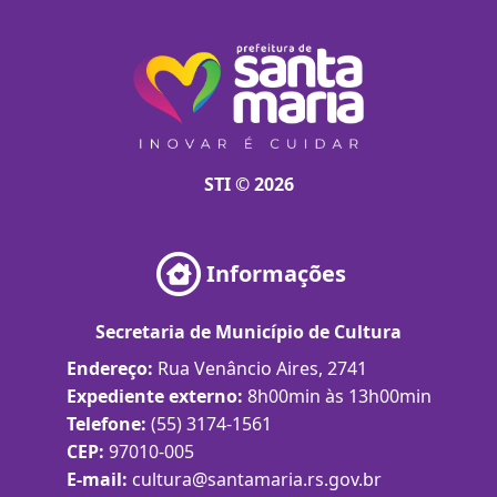
STI © 2026
Informações
Secretaria de Município de Cultura
Endereço:
Rua Venâncio Aires, 2741
Expediente externo:
8h00min às 13h00min
Telefone:
(55) 3174-1561
CEP:
97010-005
E-mail:
cultura@santamaria.rs.gov.br