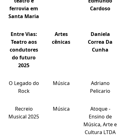
teatro e
Edmundo
ferrovia em
Cardoso
Santa Maria
Entre Vias:
Artes
Daniela
Teatro aos
cênicas
Correa Da
condutores
Cunha
do futuro
2025
O Legado do
Música
Adriano
Rock
Pelicario
Recreio
Música
Atoque -
Musical 2025
Ensino de
Música, Arte e
Cultura LTDA