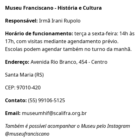
Museu Franciscano - História e Cultura
Responsável:
Irmã Irani Rupolo
Horário de funcionamento:
terça a sexta-feira: 14h às
17h, com visitas mediante agendamento prévio.
Escolas podem agendar também no turno da manhã.
Endereço:
Avenida Rio Branco, 454 - Centro
Santa Maria (RS)
CEP: 97010-420
Contato:
(55) 99106-5125
Email:
museumhif@scalifra.org.br
Também é possível acompanhar o Museu pelo Instagram
@museufranciscano