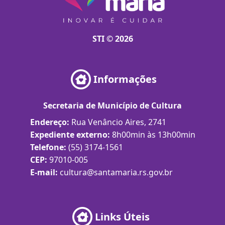
STI © 2026
Informações
Secretaria de Município de Cultura
Endereço:
Rua Venâncio Aires, 2741
Expediente externo:
8h00min às 13h00min
Telefone:
(55) 3174-1561
CEP:
97010-005
E-mail:
cultura@santamaria.rs.gov.br
Links Úteis