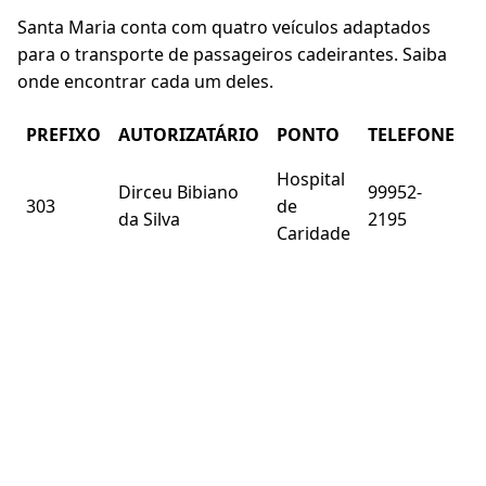
Santa Maria conta com quatro veículos adaptados
para o transporte de passageiros cadeirantes. Saiba
onde encontrar cada um deles.
PREFIXO
AUTORIZATÁRIO
PONTO
TELEFONE
Hospital
Dirceu Bibiano
99952-
303
de
da Silva
2195
Caridade