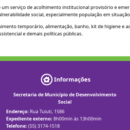
um serviço de acolhimento institucional provisório e emerg
lnerabilidade social, especialmente população em situação
lhimento temporário, alimentação, banho, kit de higiene e
istencial e demais políticas públicas.
Informações
Secretaria de Município de Desenvolvimento
Social
Endereço:
Rua Tuiuti, 1586
Expediente externo:
8h00min às 13h00min
Telefone:
(55) 3174-1518