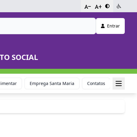
-
+
Entrar
TO SOCIAL
limentar
Emprega Santa Maria
Contatos
Atribuiçã