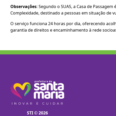
Observações
: Segundo o SUAS, a Casa de Passagem é 
Complexidade, destinado a pessoas em situação de vu
O serviço funciona 24 horas por dia, oferecendo aco
garantia de direitos e encaminhamento à rede socioass
STI © 2026