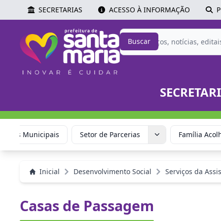
SECRETARIAS
ACESSO À INFORMAÇÃO
P
Buscar
SECRETAR
selhos Municipais
Setor de Parcerias
Família Acol
Inicial
Desenvolvimento Social
Serviços da Assis
Casas de Passagem