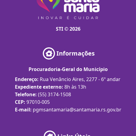
STI © 2026
Informações
Procuradoria-Geral do Município
Endereço:
Rua Venâncio Aires, 2277 - 6º andar
Expediente externo:
8h às 13h
Telefone:
(55) 3174-1508
CEP:
97010-005
E-mail:
pgmsantamaria@santamaria.rs.gov.br