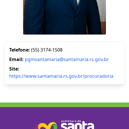
Telefone:
(55) 3174-1508
Email:
pgmsantamaria@santamaria.rs.gov.br
Site:
https://www.santamaria.rs.gov.br/procuradoria