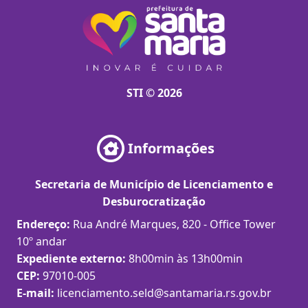
STI © 2026
Informações
Secretaria de Município de Licenciamento e
Desburocratização
Endereço:
Rua André Marques, 820 - Office Tower
10º andar
Expediente externo:
8h00min às 13h00min
CEP:
97010-005
E-mail:
licenciamento.seld@santamaria.rs.gov.br