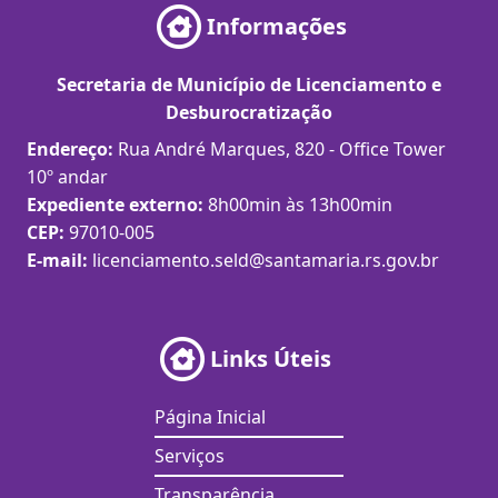
Informações
Secretaria de Município de Licenciamento e
Desburocratização
Endereço:
Rua André Marques, 820 - Office Tower
10º andar
Expediente externo:
8h00min às 13h00min
CEP:
97010-005
E-mail:
licenciamento.seld@santamaria.rs.gov.br
Links Úteis
Página Inicial
Serviços
Transparência