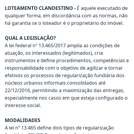
LOTEAMENTO CLANDESTINO -
É aquele executado de
qualquer forma, em discordância com as normas, não
há garantia se o loteador é o proprietário do imóvel.
QUAL A LEGISLAÇÃO?
A lei federal nº 13.465/2017 amplia as condições de
atuação, os interessados (legitimados), cria
instrumentos e define procedimentos, competências e
responsabilidade com o objetivo de agilizar e tornar
efetivos os processos de regularização fundiária dos
núcleos urbanos informais consolidados até
22/12/2016, permitindo a maximização das entregas,
especialmente nos casos em que esteja configurado o
interesse social.
MODALIDADES
A lei nº 13.465 define dois tipos de regularização