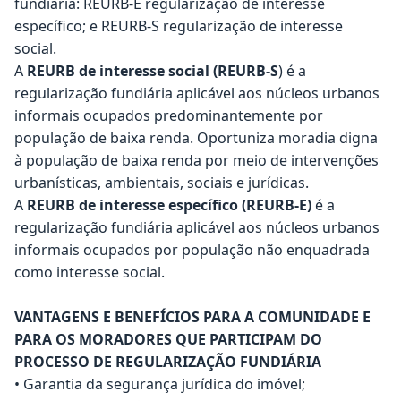
fundiária: REURB-E regularização de interesse
específico; e REURB-S regularização de interesse
social.
A
REURB de interesse social (REURB-S
) é a
regularização fundiária aplicável aos núcleos urbanos
informais ocupados predominantemente por
população de baixa renda. Oportuniza moradia digna
à população de baixa renda por meio de intervenções
urbanísticas, ambientais, sociais e jurídicas.
A
REURB de interesse específico (REURB-E)
é a
regularização fundiária aplicável aos núcleos urbanos
informais ocupados por população não enquadrada
como interesse social.
VANTAGENS E BENEFÍCIOS PARA A COMUNIDADE E
PARA OS MORADORES QUE PARTICIPAM DO
PROCESSO DE REGULARIZAÇÃO FUNDIÁRIA
• Garantia da segurança jurídica do imóvel;