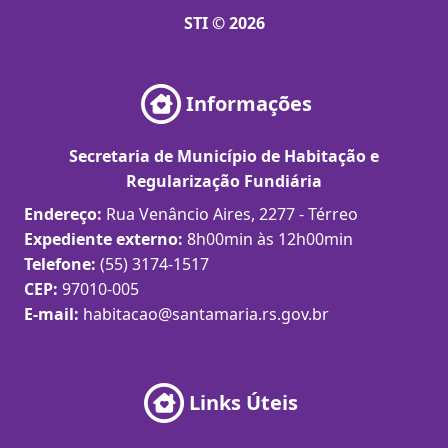
STI © 2026
Informações
Secretaria de Município de Habitação e
Regularização Fundiária
Endereço:
Rua Venâncio Aires, 2277 - Térreo
Expediente externo:
8h00min às 12h00min
Telefone:
(55) 3174-1517
CEP:
97010-005
E-mail:
habitacao@santamaria.rs.gov.br
Links Úteis