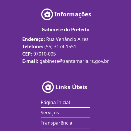
Informações
Gabinete do Prefeito
Endereço:
Rua Venâncio Aires
Telefone:
(55) 3174-1551
CEP:
97010-005
E-mail:
gabinete@santamaria.rs.gov.br
Links Úteis
Página Inicial
Serviços
Transparência