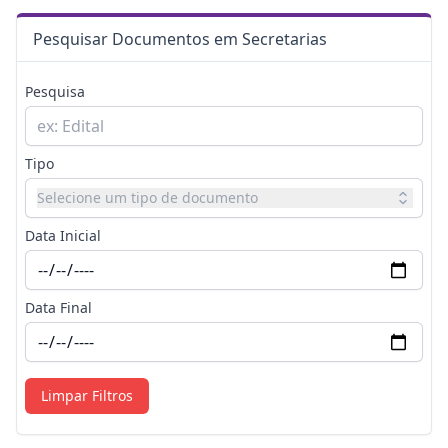
Pesquisar Documentos em Secretarias
Pesquisa
Tipo
Selecione um tipo de documento
Data Inicial
Data Final
Limpar Filtros