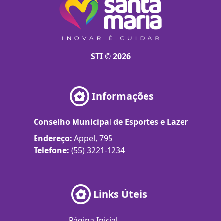
STI © 2026
Informações
Conselho Municipal de Esportes e Lazer
Endereço:
Appel, 795
Telefone:
(55) 3221-1234
Links Úteis
Página Inicial