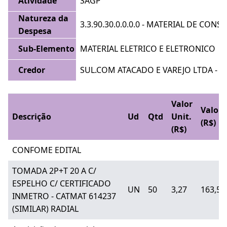
Atividade
SAGP
Natureza da
3.3.90.30.0.0.0.0 - MATERIAL DE CON
Despesa
Sub-Elemento
MATERIAL ELETRICO E ELETRONICO
Credor
SUL.COM ATACADO E VAREJO LTDA - E
Valor
Valor
Descrição
Ud
Qtd
Unit.
(R$)
(R$)
CONFOME EDITAL
TOMADA 2P+T 20 A C/
ESPELHO C/ CERTIFICADO
UN
50
3,27
163,50
INMETRO - CATMAT 614237
(SIMILAR) RADIAL