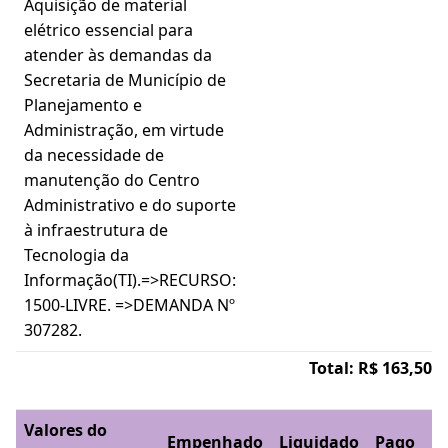
Aquisição de material
elétrico essencial para
atender às demandas da
Secretaria de Município de
Planejamento e
Administração, em virtude
da necessidade de
manutenção do Centro
Administrativo e do suporte
à infraestrutura de
Tecnologia da
Informação(TI).=>RECURSO:
1500-LIVRE. =>DEMANDA Nº
307282.
Total: R$ 163,50
Valores do
Empenhado
Liquidado
Pago