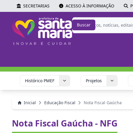
SECRETARIAS
ACESSO À INFORMAÇÃO
P
Buscar
Histórico PMEF
Projetos
Inicial
Educação Fiscal
Nota Fiscal Gaúcha
Nota Fiscal Gaúcha - NFG