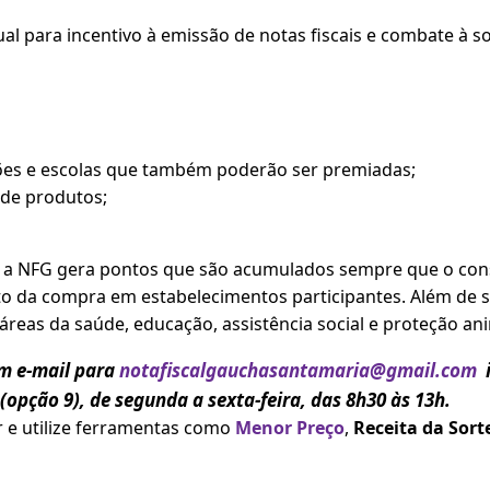
l para incentivo à emissão de notas fiscais e combate à s
ções e escolas que também poderão ser premiadas;
 de produtos;
, a NFG gera pontos que são acumulados sempre que o cons
to da compra em estabelecimentos participantes. Além de 
áreas da saúde, educação, assistência social e proteção an
um e-mail para
notafiscalgauchasantamaria@gmail.com
i
 (opção 9), de segunda a sexta-feira, das 8h30 às 13h.
ar e utilize ferramentas como
Menor Preço
,
Receita da Sort