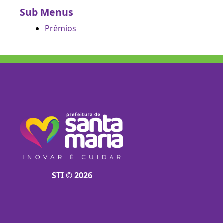
Sub Menus
Prêmios
STI © 2026