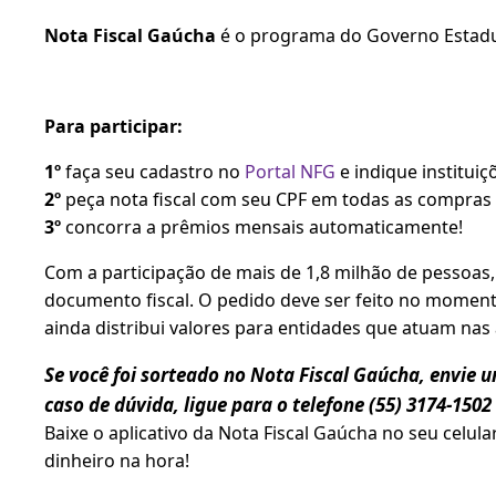
Nota Fiscal Gaúcha
é o programa do Governo Estadua
Para participar:
1º
faça seu cadastro no
Portal NFG
e indique institui
2º
peça nota fiscal com seu CPF em todas as compras
3º
concorra a prêmios mensais automaticamente!
Com a participação de mais de 1,8 milhão de pessoas
documento fiscal. O pedido deve ser feito no momen
ainda distribui valores para entidades que atuam nas 
Se você foi sorteado no Nota Fiscal Gaúcha, envie 
caso de dúvida, ligue para o telefone (55) 3174-1502
Baixe o aplicativo da Nota Fiscal Gaúcha no seu celul
dinheiro na hora!