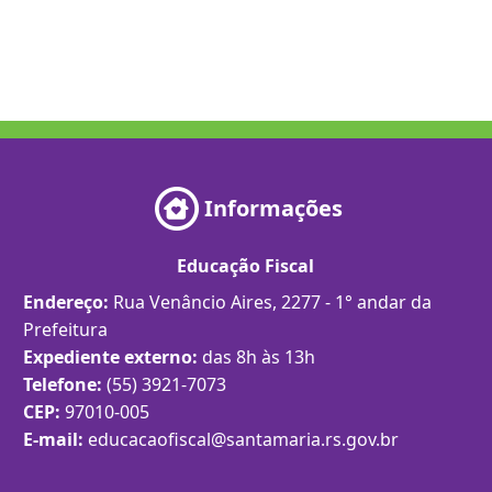
Informações
Educação Fiscal
Endereço:
Rua Venâncio Aires, 2277 - 1° andar da
Prefeitura
Expediente externo:
das 8h às 13h
Telefone:
(55) 3921-7073
CEP:
97010-005
E-mail:
educacaofiscal@santamaria.rs.gov.br