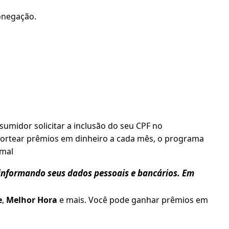
onegação.
umidor solicitar a inclusão do seu CPF no
sortear prêmios em dinheiro a cada mês, o programa
imal
nformando seus dados pessoais e bancários. Em
e
,
Melhor Hora
e mais. Você pode ganhar prêmios em