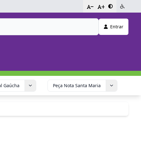
-
+
Entrar
al Gaúcha
Peça Nota Santa Maria