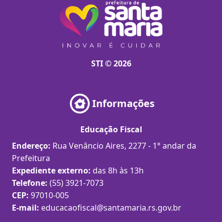
STI © 2026
Informações
Educação Fiscal
Endereço:
Rua Venâncio Aires, 2277 - 1° andar da
Prefeitura
Expediente externo:
das 8h às 13h
Telefone:
(55) 3921-7073
CEP:
97010-005
E-mail:
educacaofiscal@santamaria.rs.gov.br