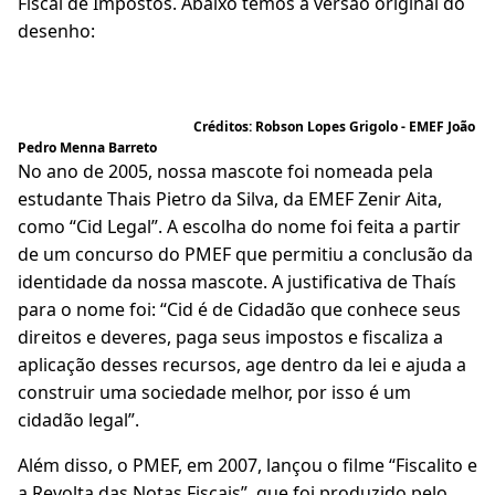
Fiscal de Impostos. Abaixo temos a versão original do
desenho:
Créditos: Robson Lopes Grigolo - EMEF João
Pedro Menna Barreto
No ano de 2005, nossa mascote foi nomeada pela
estudante Thais Pietro da Silva, da EMEF Zenir Aita,
como “Cid Legal”. A escolha do nome foi feita a partir
de um concurso do PMEF que permitiu a conclusão da
identidade da nossa mascote. A justificativa de Thaís
para o nome foi: “Cid é de Cidadão que conhece seus
direitos e deveres, paga seus impostos e fiscaliza a
aplicação desses recursos, age dentro da lei e ajuda a
construir uma sociedade melhor, por isso é um
cidadão legal”.
Além disso, o PMEF, em 2007, lançou o filme “Fiscalito e
a Revolta das Notas Fiscais”, que foi produzido pelo