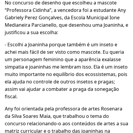
No concurso de desenho que escolheu a mascote
“Professora Cidinha”, a vencedora foi a estudante Any
Gabriely Perez Gonçalves, da Escola Municipal Ione
Medianeira Parcianello, que desenhou uma Joaninha, e
justificou a sua escolha:
- Escolhi a Joaninha porque também é um inseto e
achei mais fácil de ser visto como mascote. Eu queria
um personagem feminino que a aparência exalasse
simpatia e joaninhas me lembram isso. Ela é um inseto
muito importante no equilíbrio dos ecossistemas, pois
ela ajuda no controle de outros insetos e pragas;
assim vai ajudar a combater a praga da sonegação
fiscal.
Any foi orientada pela professora de artes Rosenara
da Silva Soares Maia, que trabalhou o tema do
concurso relacionando-o aos conteúdos de artes a sua
matriz curricular e o trabalho das joaninhas na