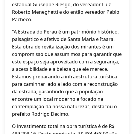
estadual Giuseppe Riesgo, do vereador Luiz
Roberto Meneghetti e do então vereador Pablo
Pacheco.
"A Estrada do Perau é um patrimônio histórico,
paisagístico e afetivo de Santa Maria e Itaara.
Esta obra de revitalização dos mirantes é um
compromisso que assumimos para garantir que
este espaço seja aproveitado com a segurança,
a acessibilidade e a beleza que ele merece.
Estamos preparando a infraestrutura turística
para caminhar lado a lado com a reconstrução
da estrada, garantindo que a população
encontre um local moderno e focado na
contemplação da nossa natureza", destacou o
prefeito Rodrigo Decimo.
O investimento total na obra turística é de R$
499.209,16. Deste montante, R$ 484.458,00 são