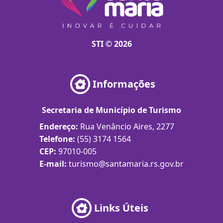
STI © 2026
Informações
Secretaria de Município de Turismo
Endereço:
Rua Venâncio Aires, 2277
Telefone:
(55) 3174 1564
CEP:
97010-005
E-mail:
turismo@santamaria.rs.gov.br
Links Úteis