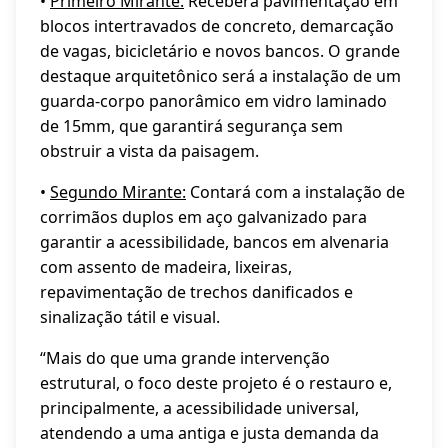
•
Primeiro Mirante:
Receberá pavimentação em
blocos intertravados de concreto, demarcação
de vagas, bicicletário e novos bancos. O grande
destaque arquitetônico será a instalação de um
guarda-corpo panorâmico em vidro laminado
de 15mm, que garantirá segurança sem
obstruir a vista da paisagem.
•
Segundo Mirante:
Contará com a instalação de
corrimãos duplos em aço galvanizado para
garantir a acessibilidade, bancos em alvenaria
com assento de madeira, lixeiras,
repavimentação de trechos danificados e
sinalização tátil e visual.
“Mais do que uma grande intervenção
estrutural, o foco deste projeto é o restauro e,
principalmente, a acessibilidade universal,
atendendo a uma antiga e justa demanda da