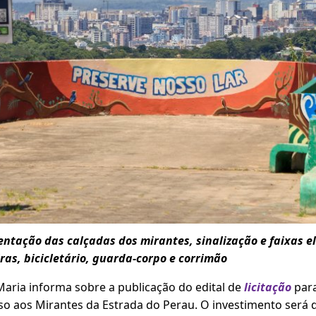
entação das calçadas dos mirantes, sinalização e faixas e
eiras, bicicletário, guarda-corpo e corrimão
Maria informa sobre a publicação do edital de
licitação
para
so aos Mirantes da Estrada do Perau. O investimento será 