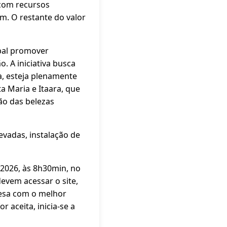
 com recursos
. O restante do valor
ipal promover
o. A iniciativa busca
a, esteja plenamente
a Maria e Itaara, que
ão das belezas
evadas, instalação de
 2026, às 8h30min, no
evem acessar o site,
resa com o melhor
r aceita, inicia-se a