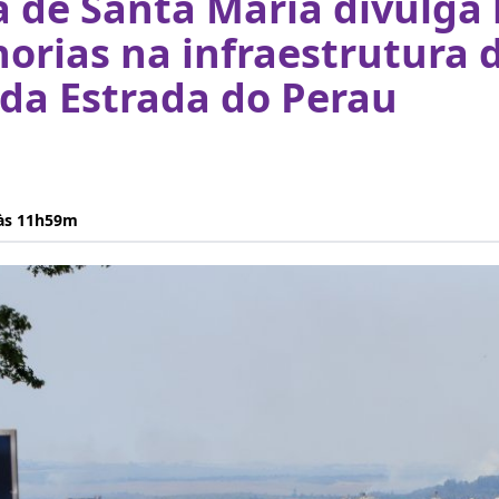
a de Santa Maria divulga 
orias na infraestrutura 
da Estrada do Perau
 às 11h59m