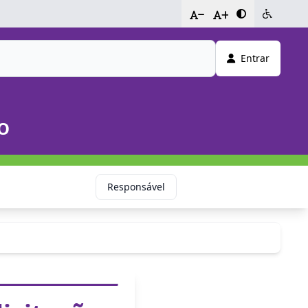
-
+
Entrar
O
Responsável