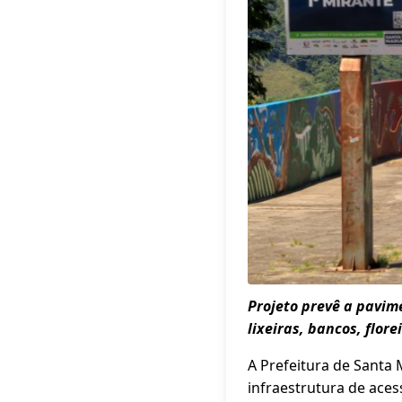
Projeto prevê a pavim
lixeiras, bancos, flor
A Prefeitura de Santa 
infraestrutura de aces