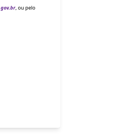
.gov.br
, ou pelo