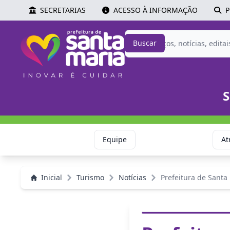
SECRETARIAS
ACESSO À INFORMAÇÃO
P
Buscar
S
Equipe
At
Inicial
Turismo
Notícias
Prefeitura de Santa 