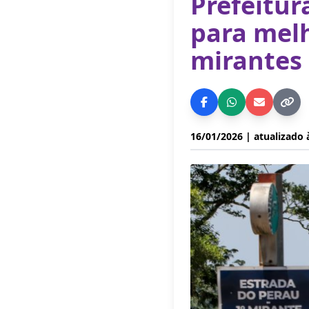
Prefeitur
para melh
mirantes 
16/01/2026
| atualizado