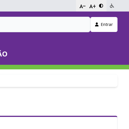
-
+
Entrar
ÃO