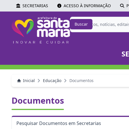
SECRETARIAS
ACESSO À INFORMAÇÃO
P
Buscar
S
Inicial
Educação
Documentos
Documentos
Pesquisar Documentos em Secretarias