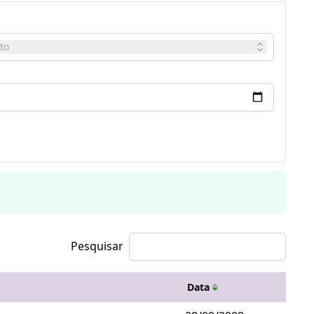
to
Pesquisar
Data