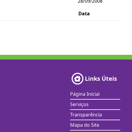
28/09/2008
Data
Links Úteis
Página Inicial
Serviços
Transparência
Mapa do Site