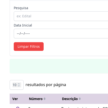
Pesquisa
Data Inicial
Limpar Filtros
resultados por página
10
Ver
Número
Descrição