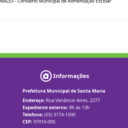
NALES - Conselho Municipal de Alimentação Escolar
Informações
Prefeitura Municipal de Santa Maria
Endereço:
Rua Venâncio Aires, 2277
Expediente externo:
8h às 13h
Telefone:
(55) 3174-1500
CEP:
97010-005