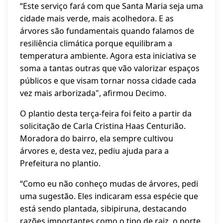
“Este serviço fará com que Santa Maria seja uma
cidade mais verde, mais acolhedora. E as
árvores são fundamentais quando falamos de
resiliência climática porque equilibram a
temperatura ambiente. Agora esta iniciativa se
soma a tantas outras que vão valorizar espaços
públicos e que visam tornar nossa cidade cada
vez mais arborizada", afirmou Decimo.
O plantio desta terça-feira foi feito a partir da
solicitação de Carla Cristina Haas Centurião.
Moradora do bairro, ela sempre cultivou
árvores e, desta vez, pediu ajuda para a
Prefeitura no plantio.
“Como eu não conheço mudas de árvores, pedi
uma sugestão. Eles indicaram essa espécie que
está sendo plantada, sibipiruna, destacando
razões importantes como o tipo de raiz, o porte