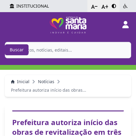
INSTITUCIONAL
-
+
Buscar
Inicial
Notícias
Prefeitura autoriza início das obras...
Prefeitura autoriza início das
obras de revitalização em três