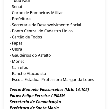
- Tudo Fácil
- Senai
- Corpo de Bombeiros Militar
- Prefeitura
- Secretaria de Desenvolvimento Social
- Ponto Central do Cadastro Único
- Cartão de Todos
- Fapas
- Ulbra
- Gaudérios do Asfalto
- Monet
- Carrefour
- Rancho Atacadista
- ⁠Escola Estadual Professora Margarida Lopes
Texto: Manuela Vasconcellos (Mtb: 14.102)
Fotos: Felipe Ferreira / PMSM
Secretaria de Comunicação
Prefeitura de Santa Maria