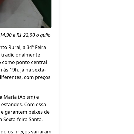
14,90 e R$ 22,90 o quilo
o Rural, a 34ª Feira
, tradicionalmente
re como ponto central
 às 19h. Já na sexta-
 diferentes, com preços
ta Maria (Apism) e
s estandes. Com essa
 e garantem peixes de
 Sexta-feira Santa.
do os preços variaram