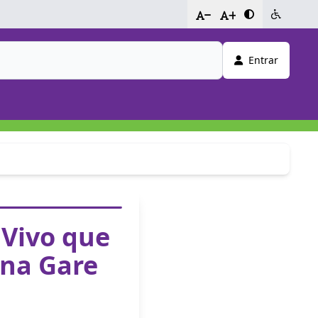
-
+
Entrar
 Vivo que
 na Gare