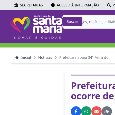
SECRETARIAS
ACESSO À INFORMAÇÃO
P
Buscar
Inicial
Notícias
Prefeitura apoia 34ª Feira do...
Prefeitur
ocorre de