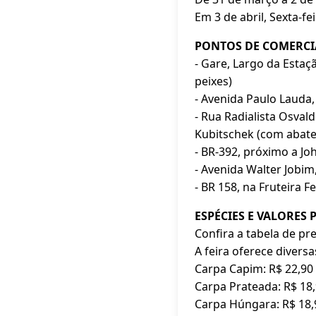
Em 3 de abril, Sexta-fe
PONTOS DE COMERCI
- Gare, Largo da Estaç
peixes)
- Avenida Paulo Lauda
- Rua Radialista Osva
Kubitschek (com abate
- BR-392, próximo a Jo
- Avenida Walter Jobim
- BR 158, na Fruteira 
ESPÉCIES E VALORES 
Confira a tabela de pr
A feira oferece diversa
Carpa Capim: R$ 22,90
Carpa Prateada: R$ 18
Carpa Húngara: R$ 18,