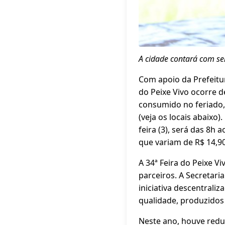
A cidade contará com se
Com apoio da Prefeitur
do Peixe Vivo ocorre d
consumido no feriado, 
(veja os locais abaixo)
feira (3), será das 8h
que variam de R$ 14,90
A 34ª Feira do Peixe V
parceiros. A Secretari
iniciativa descentral
qualidade, produzidos 
Neste ano, houve red