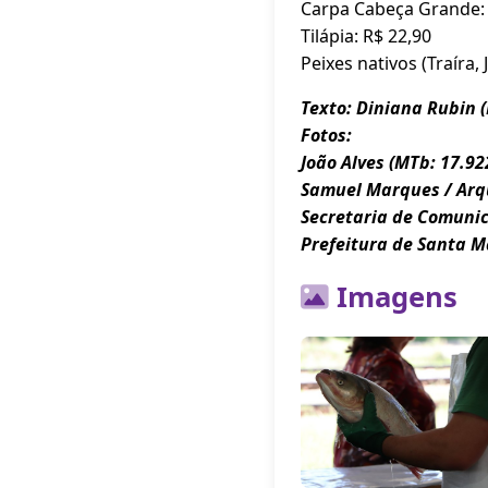
Carpa Cabeça Grande: 
Tilápia: R$ 22,90
Peixes nativos (Traíra, 
Texto: Diniana Rubin 
Fotos:
João Alves (MTb: 17.92
Samuel Marques / Arqu
Secretaria de Comuni
Prefeitura de Santa M
Imagens