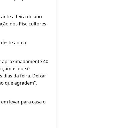
ante a feira do ano
ção dos Piscicultores
 deste ano a
zar aproximadamente 40
forçamos que é
dias da feira. Deixar
nho que agradem”,
rem levar para casa o