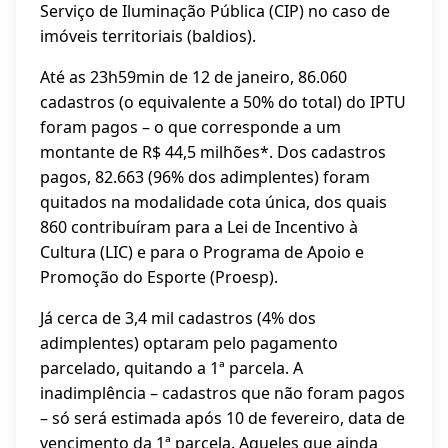
Serviço de Iluminação Pública (CIP) no caso de
imóveis territoriais (baldios).
Até as 23h59min de 12 de janeiro, 86.060
cadastros (o equivalente a 50% do total) do IPTU
foram pagos – o que corresponde a um
montante de R$ 44,5 milhões*. Dos cadastros
pagos, 82.663 (96% dos adimplentes) foram
quitados na modalidade cota única, dos quais
860 contribuíram para a Lei de Incentivo à
Cultura (LIC) e para o Programa de Apoio e
Promoção do Esporte (Proesp).
Já cerca de 3,4 mil cadastros (4% dos
adimplentes) optaram pelo pagamento
parcelado, quitando a 1ª parcela. A
inadimplência – cadastros que não foram pagos
– só será estimada após 10 de fevereiro, data de
vencimento da 1ª parcela. Aqueles que ainda