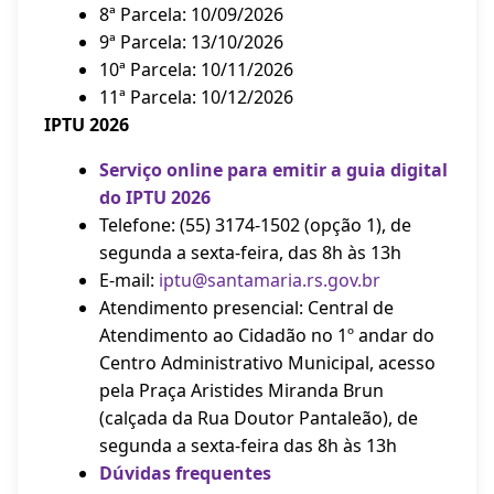
8ª Parcela: 10/09/2026
9ª Parcela: 13/10/2026
10ª Parcela: 10/11/2026
11ª Parcela: 10/12/2026
IPTU 2026
Serviço online para emitir a guia digital
do IPTU 2026
Telefone: (55) 3174-1502 (opção 1), de
segunda a sexta-feira, das 8h às 13h
E-mail:
iptu@santamaria.rs.gov.br
Atendimento presencial: Central de
Atendimento ao Cidadão no 1º andar do
Centro Administrativo Municipal, acesso
pela Praça Aristides Miranda Brun
(calçada da Rua Doutor Pantaleão), de
segunda a sexta-feira das 8h às 13h
Dúvidas frequentes