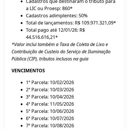
Cadastros que destinaram o tributo para
a LIC ou Proesp: 860*
Cadastros adimplentes: 50%
Total de lançamentos: R$ 109.971.321,09*
Total pago até 12/01/26: R$
44.516.616,21*
*Valor inclui também a Taxa de Coleta de Lixo e
Contribuição de Custeio do Serviço de Iluminação
Pública (CIP), tributos inclusos na guia
VENCIMENTOS
1ª Parcela: 10/02/2026
2ª Parcela: 10/03/2026
3ª Parcela: 10/04/2026
4ª Parcela: 11/05/2026
5ª Parcela: 10/06/2026
6ª Parcela: 10/07/2026
7ª Parcela: 10/08/2026