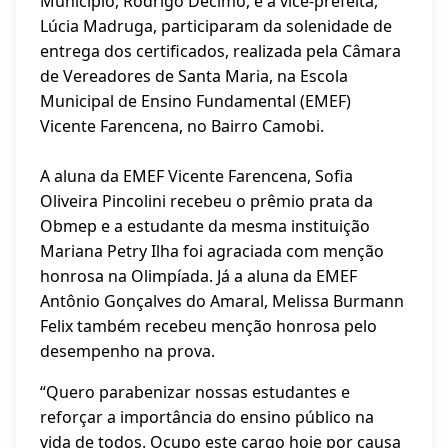
Município, Rodrigo Decimo, e a vice-prefeita,
Lúcia Madruga, participaram da solenidade de
entrega dos certificados, realizada pela Câmara
de Vereadores de Santa Maria, na Escola
Municipal de Ensino Fundamental (EMEF)
Vicente Farencena, no Bairro Camobi.
A aluna da EMEF Vicente Farencena, Sofia
Oliveira Pincolini recebeu o prêmio prata da
Obmep e a estudante da mesma instituição
Mariana Petry Ilha foi agraciada com menção
honrosa na Olimpíada. Já a aluna da EMEF
Antônio Gonçalves do Amaral, Melissa Burmann
Felix também recebeu menção honrosa pelo
desempenho na prova.
“Quero parabenizar nossas estudantes e
reforçar a importância do ensino público na
vida de todos. Ocupo este cargo hoje por causa