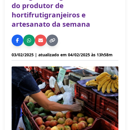
do produtor de
hortifrutigranjeiros e
artesanato da semana
03/02/2025
| atualizado em 04/02/2025 às 13h58m