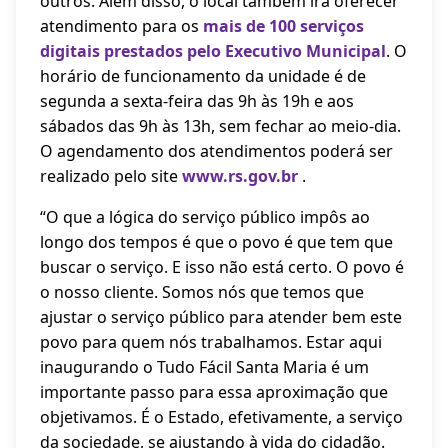
outros. Além disso, o local também irá oferecer
atendimento para os
mais de 100 serviços
digitais prestados pelo Executivo Municipal
. O
horário de funcionamento da unidade é de
segunda a sexta-feira das 9h às 19h e aos
sábados das 9h às 13h, sem fechar ao meio-dia.
O agendamento dos atendimentos poderá ser
realizado pelo site
www.rs.gov.br
.
“O que a lógica do serviço público impôs ao
longo dos tempos é que o povo é que tem que
buscar o serviço. E isso não está certo. O povo é
o nosso cliente. Somos nós que temos que
ajustar o serviço público para atender bem este
povo para quem nós trabalhamos. Estar aqui
inaugurando o Tudo Fácil Santa Maria é um
importante passo para essa aproximação que
objetivamos. É o Estado, efetivamente, a serviço
da sociedade, se ajustando à vida do cidadão.