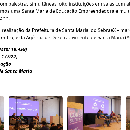
com palestras simultâneas, oito instituições em salas com a
ermos uma Santa Maria de Educação Empreendedora e muita
ann.
realização da Prefeitura de Santa Maria, do SebraeX – mar
 Centro, e da Agência de Desenvolvimento de Santa Maria (
Mtb: 10.459)
: 17.922)
cação
de Santa Maria