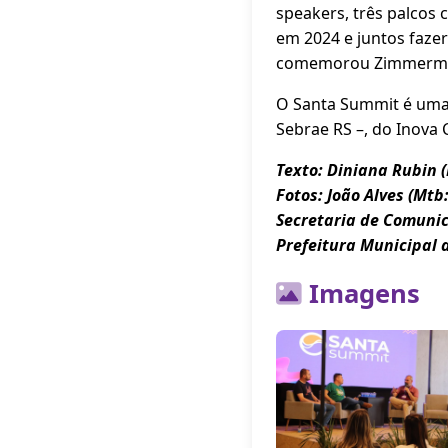
speakers, três palcos 
em 2024 e juntos faz
comemorou Zimmerm
O Santa Summit é uma 
Sebrae RS –, do Inova
Texto: Diniana Rubin (
Fotos: João Alves (Mtb
Secretaria de Comuni
Prefeitura Municipal 
Imagens