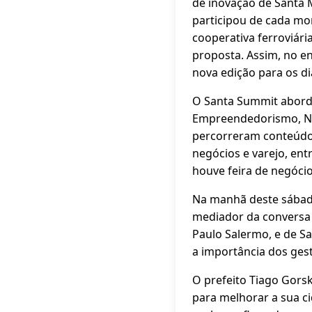
de inovação de Santa 
participou de cada mo
cooperativa ferroviári
proposta. Assim, no e
nova edição para os di
O Santa Summit abordo
Empreendedorismo, Neg
percorreram conteúdo
negócios e varejo, ent
houve feira de negócio
Na manhã deste sábado,
mediador da conversa (
Paulo Salermo, e de Sa
a importância dos ges
O prefeito Tiago Gorsk
para melhorar a sua cid