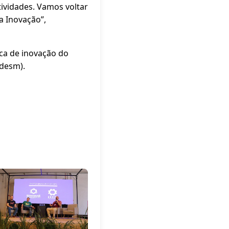
tividades. Vamos voltar
 Inovação”,
ca de inovação do
Adesm).