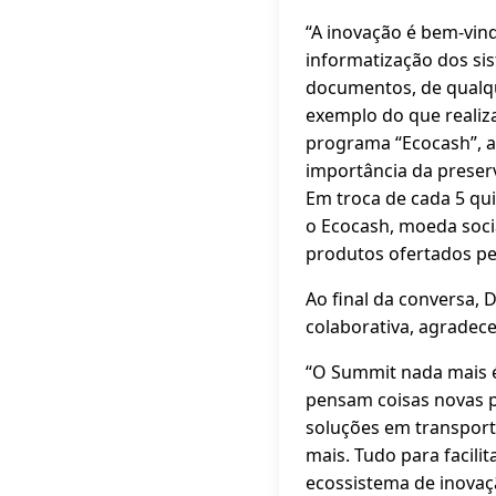
“A inovação é bem-vin
informatização dos sis
documentos, de qualqu
exemplo do que realiz
programa “Ecocash”, a
importância da preser
Em troca de cada 5 qu
o Ecocash, moeda social
produtos ofertados pel
Ao final da conversa,
colaborativa, agradec
“O Summit nada mais é
pensam coisas novas p
soluções em transporte
mais. Tudo para facili
ecossistema de inovaç