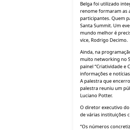
Belga foi utilizado int
renome formaram as at
participantes. Quem pa
Santa Summit. Um even
mundo melhor é preciso
vice, Rodrigo Decimo.
Ainda, na programação
muito networking no 
painel “Criatividade e
informações e notícias
A palestra que encerro
palestra reuniu um púb
Luciano Potter.
O diretor executivo d
de várias instituições
“Os números concretiz