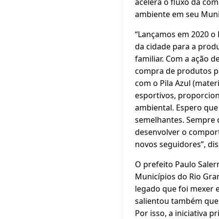
acelera o fluxo da co
ambiente em seu Muni
“Lançamos em 2020 o P
da cidade para a produ
familiar. Com a ação d
compra de produtos pro
com o Pila Azul (mater
esportivos, proporcion
ambiental. Espero que 
semelhantes. Sempre di
desenvolver o comporta
novos seguidores”, dis
O prefeito Paulo Sale
Municípios do Rio Gran
legado que foi mexer e
salientou também que
Por isso, a iniciativa