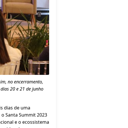
sim, no encerramento,
 dias 20 e 21 de junho
is dias de uma
i o Santa Summit 2023
acional e o ecossistema