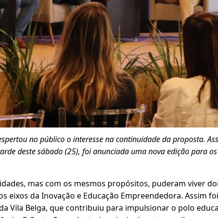
spertou no público o interesse na continuidade da proposta. As
tarde deste sábado (25), foi anunciada uma nova edição para os
 idades, mas com os mesmos propósitos, puderam viver do
nos eixos da Inovação e Educação Empreendedora. Assim fo
a Vila Belga, que contribuiu para impulsionar o polo educ