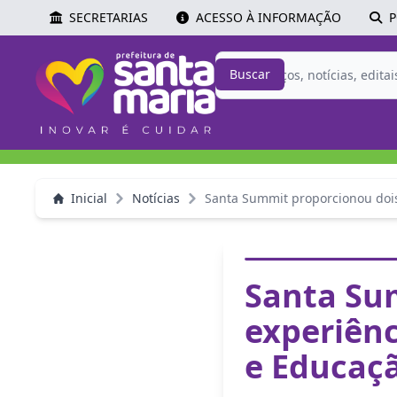
SECRETARIAS
ACESSO À INFORMAÇÃO
P
Buscar
Inicial
Notícias
Santa Summit proporcionou dois 
Santa Sum
experiênc
e Educaç