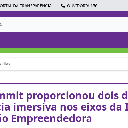
ORTAL DA TRANSPARÊNCIA
OUVIDORIA 156
dias...
mit proporcionou dois d
ia imersiva nos eixos da
ão Empreendedora