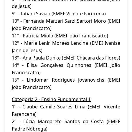
de Jesus)
9º - Tatiani Savian (EMEF Vicente Farecena)
10º - Fernanda Marzari Sarzi Sartori Moro (EMEI
João Franciscatto)
11º - Patricia Miolo (EMEI João Franciscatto)
12º - Maria Lenir Moraes Lencina (EMEI Ivanise
Jann de Jesus)
13º - Ana Paula Dunke (EMEF Chácara das Flores)
14º - Elisa Gonçalves Quinhones (EMEI João
Franciscatto)
15º - Lindomar Rodrigues Jovanovichs (EMEI
João Franciscatto)
Categoria 2 - Ensino Fundamental 1
1º - Claube Camile Soares Lima (EMEF Vicente
Farencena)
2º - Lúcia Margarete Santos da Costa (EMEF
Padre Nóbrega)