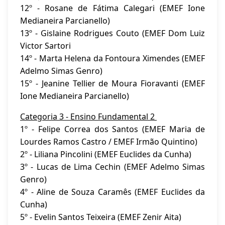
12º -
Rosane de Fátima Calegari (EMEF Ione
Medianeira Parcianello)
13º -
Gislaine Rodrigues Couto (EMEF Dom Luiz
Victor Sartori
14º - Marta Helena da Fontoura Ximendes (EMEF
Adelmo Simas Genro)
15º - Jeanine Tellier de Moura Fioravanti (EMEF
Ione Medianeira Parcianello)
Categoria 3 - Ensino Fundamental 2
1º - Felipe Correa dos Santos (EMEF Maria de
Lourdes Ramos Castro / EMEF Irmão Quintino)
2º - Liliana Pincolini (EMEF Euclides da Cunha)
3º - Lucas de Lima Cechin (EMEF Adelmo Simas
Genro)
4º - Aline de Souza Caramês (EMEF Euclides da
Cunha)
5º - Evelin Santos Teixeira (EMEF Zenir Aita)