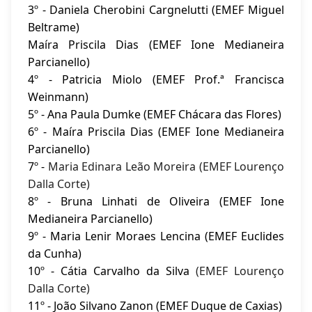
3º - Daniela Cherobini Cargnelutti (EMEF Miguel
Beltrame)
Maíra Priscila Dias (EMEF Ione Medianeira
Parcianello)
4º - Patricia Miolo (EMEF Prof.ª Francisca
Weinmann)
5º - Ana Paula Dumke (EMEF Chácara das Flores)
6º - Maíra Priscila Dias (EMEF Ione Medianeira
Parcianello)
7º -
Maria Edinara Leão Moreira (EMEF Lourenço
Dalla Corte)
8º - Bruna Linhati de Oliveira (EMEF Ione
Medianeira Parcianello)
9º - Maria Lenir Moraes Lencina (EMEF Euclides
da Cunha)
10º - Cátia Carvalho da Silva
(EMEF Lourenço
Dalla Corte)
11º -
João Silvano Zanon (EMEF Duque de Caxias)