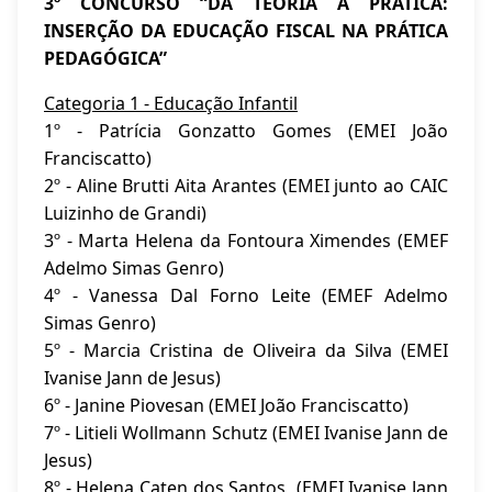
3º CONCURSO “DA TEORIA À PRÁTICA:
INSERÇÃO DA EDUCAÇÃO FISCAL NA PRÁTICA
PEDAGÓGICA”
Categoria 1 - Educação Infantil
1º - Patrícia Gonzatto Gomes (EMEI João
Franciscatto)
2º - Aline Brutti Aita Arantes (EMEI junto ao CAIC
Luizinho de Grandi)
3º - Marta Helena da Fontoura Ximendes (EMEF
Adelmo Simas Genro)
4º - Vanessa Dal Forno Leite (EMEF Adelmo
Simas Genro)
5º - Marcia Cristina de Oliveira da Silva (EMEI
Ivanise Jann de Jesus)
6º - Janine Piovesan (EMEI João Franciscatto)
7º - Litieli Wollmann Schutz (EMEI Ivanise Jann de
Jesus)
8º - Helena Caten dos Santos (EMEI Ivanise Jann