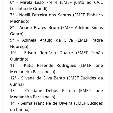
6º - Mirela Leão Freire (EMEF junto ao CAIC
Luizinho de Grandi)
7º - Noélli Ferreira dos Santos (EMEF Pinheiro
Machado)
8º - Ariane Prates Brum (EMEF Adelmo Simas
Genro)
9º - Adineia Araujo da Silva (EMEF Padre
Nóbrega)
10º - Edson Romário Duarte (EMEF Irmão
Quintino)
11º - Kátia Rezende Rodrigues (EMEF Ione
Medianeira Parcianello)
12º - Silvana da Silva Bento (EMEF Euclides da
Cunha)
13º - Cristiane Debus Pistoia (EMEF Ione
Medianeira Parcianello)
14º - Selma Franciele de Olveira (EMEF Euclides
da Cunha)