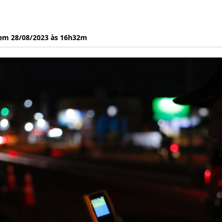
 em 28/08/2023 às 16h32m