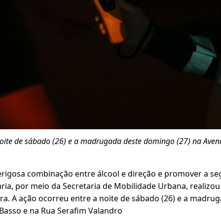
noite de sábado (26) e a madrugada deste domingo (27) na Aven
rigosa combinação entre álcool e direção e promover a seg
ria, por meio da Secretaria de Mobilidade Urbana, realizo
a. A ação ocorreu entre a noite de sábado (26) e a madr
 Basso e na Rua Serafim Valandro