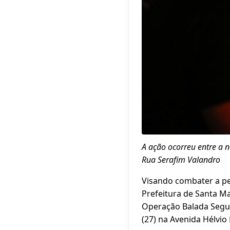
A ação ocorreu entre a 
Rua Serafim Valandro
Visando combater a pe
Prefeitura de Santa Ma
Operação Balada Segur
(27) na Avenida Hélvio