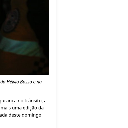
ida Hélvio Basso e na
urança no trânsito, a
u mais uma edição da
ugada deste domingo