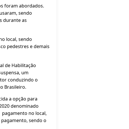
los foram abordados.
ecusaram, sendo
s durante as
no local, sendo
sco pedestres e demais
al de Habilitação
 suspensa, um
utor conduzindo o
 Brasileiro.
cida a opção para
4/2020 denominado
o pagamento no local,
o pagamento, sendo o