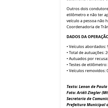
Outros dois condutores
etilômetro e não ter a
veículo a pessoa não h
Coordenadoria de Trân
DADOS DA OPERAÇÃ
• Veículos abordados: 
• Total de autuações: 2
• Autuados por recusa:
• Testes de etilômetro:
• Veículos removidos: 
Texto: Lenon de Paula 
Foto: Ariéli Ziegler (M
Secretaria de Comuni
Prefeitura Municipal 