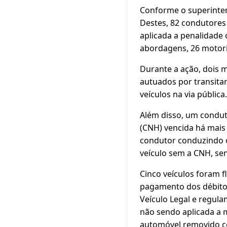
Conforme o superinten
Destes, 82 condutores
aplicada a penalidade 
abordagens, 26 motor
Durante a ação, dois m
autuados por transita
veículos na via pública.
Além disso, um conduto
(CNH) vencida há mais
condutor conduzindo o
veículo sem a CNH, sen
Cinco veículos foram f
pagamento dos débitos
Veículo Legal e regul
não sendo aplicada a 
automóvel removido c