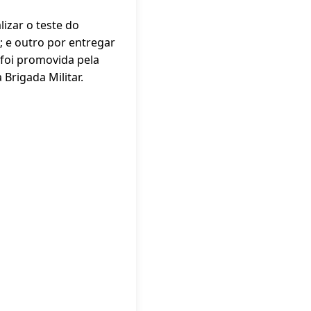
izar o teste do
; e outro por entregar
 foi promovida pela
Brigada Militar.