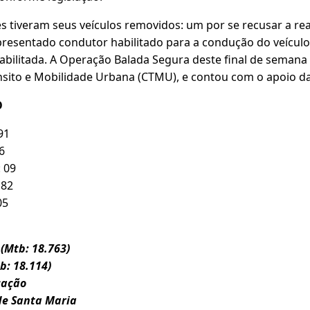
 tiveram seus veículos removidos: um por se recusar a real
presentado condutor habilitado para a condução do veículo
abilitada. A Operação Balada Segura deste final de semana
sito e Mobilidade Urbana (CTMU), e contou com o apoio da 
O
91
6
 09
 82
05
(Mtb: 18.763)
tb: 18.114)
cação
de Santa Maria