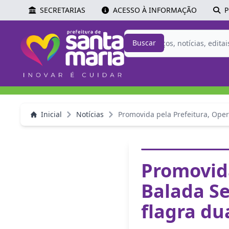
SECRETARIAS
ACESSO À INFORMAÇÃO
P
Buscar
Inicial
Notícias
Promovida pela Prefeitura, Oper
Promovida
Balada Se
flagra du