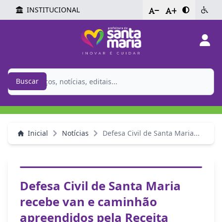
INSTITUCIONAL
-
+
Buscar
Inicial
Notícias
Defesa Civil de Santa Maria...
Defesa Civil de Santa Maria
recebe van e caminhão
apreendidos pela Receita