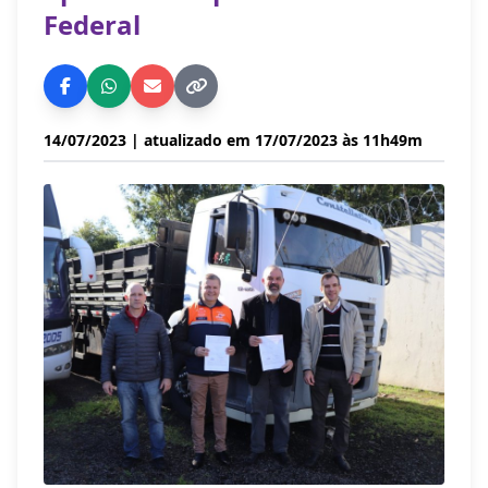
Federal
14/07/2023
| atualizado em 17/07/2023 às 11h49m