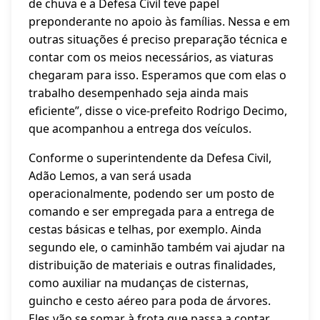
de chuva e a Defesa Civil teve papel
preponderante no apoio às famílias. Nessa e em
outras situações é preciso preparação técnica e
contar com os meios necessários, as viaturas
chegaram para isso. Esperamos que com elas o
trabalho desempenhado seja ainda mais
eficiente”, disse o vice-prefeito Rodrigo Decimo,
que acompanhou a entrega dos veículos.
Conforme o superintendente da Defesa Civil,
Adão Lemos, a van será usada
operacionalmente, podendo ser um posto de
comando e ser empregada para a entrega de
cestas básicas e telhas, por exemplo. Ainda
segundo ele, o caminhão também vai ajudar na
distribuição de materiais e outras finalidades,
como auxiliar na mudanças de cisternas,
guincho e cesto aéreo para poda de árvores.
Eles vão se somar à frota que passa a contar