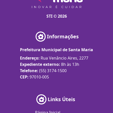
STI © 2026
Informações
Prefeitura Municipal de Santa Maria
Endereço:
Rua Venâncio Aires, 2277
Expediente externo:
8h às 13h
Telefone:
(55) 3174-1500
CEP:
97010-005
Links Úteis
Página Inicial