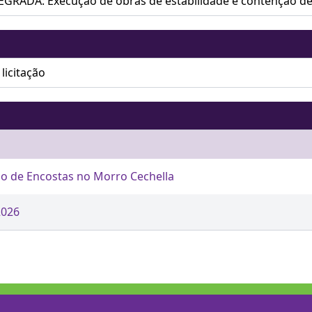
RADA: Execução de obras de estabilidade e contenção de 
licitação
ção de Encostas no Morro Cechella
2026