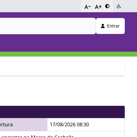
-
+
Entrar
ertura
17/08/2026 08:30