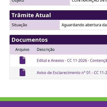
Objeto
CONTRATAÇÃO INTEG
Trâmite Atual
Situação
Aguardando abertura da 
Documentos
Arquivo
Descrição
Edital e Anexos - CC 11-2026 - Conten
Aviso de Esclarecimento n° 01 - CC 11-