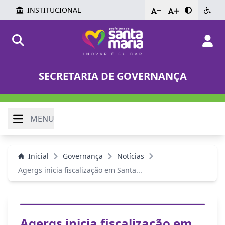
INSTITUCIONAL
-
+
SECRETARIA DE GOVERNANÇA
MENU
Inicial
Governança
Notícias
Agergs inicia fiscalização em Santa...
Agergs inicia fiscalização em