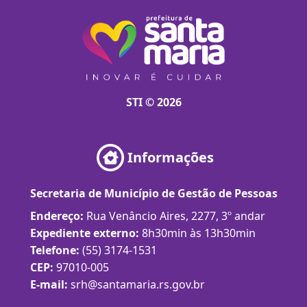
STI © 2026
Informações
Secretaria de Município de Gestão de Pessoas
Endereço:
Rua Venâncio Aires, 2277, 3º andar
Expediente externo:
8h30min às 13h30min
Telefone:
(55) 3174-1531
CEP:
97010-005
E-mail:
srh@santamaria.rs.gov.br