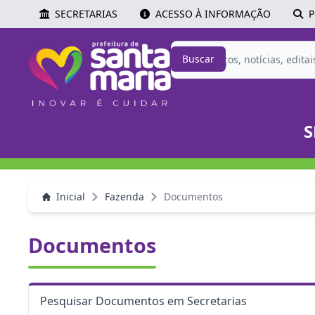
SECRETARIAS
ACESSO À INFORMAÇÃO
P
Buscar
S
Inicial
Fazenda
Documentos
Documentos
Pesquisar Documentos em Secretarias