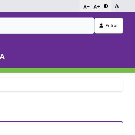
-
+
Entrar
DA