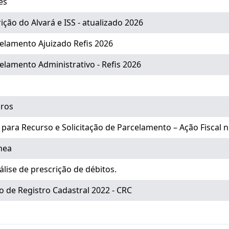
es
ção do Alvará e ISS - atualizado 2026
celamento Ajuizado Refis 2026
elamento Administrativo - Refis 2026
iros
para Recurso e Solicitação de Parcelamento – Ação Fiscal 
nea
álise de prescrição de débitos.
o de Registro Cadastral 2022 - CRC