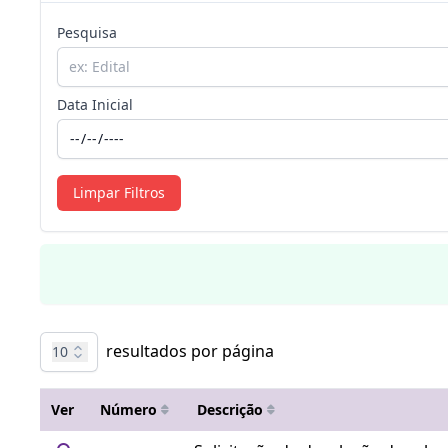
Pesquisa
Data Inicial
Limpar Filtros
resultados por página
10
Ver
Número
Descrição