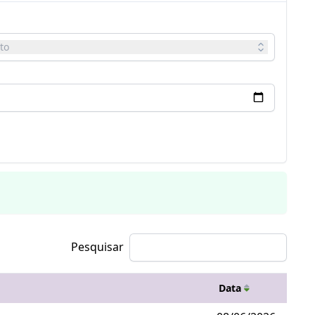
to
Pesquisar
Data