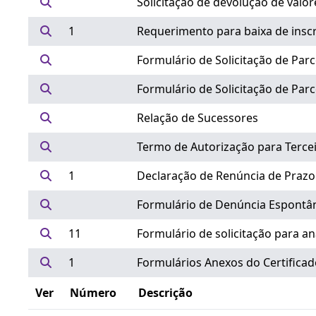
Solicitação de devolução de valor
1
Requerimento para baixa de inscri
Formulário de Solicitação de Par
Formulário de Solicitação de Parc
Relação de Sucessores
Termo de Autorização para Terce
1
Declaração de Renúncia de Prazo 
Formulário de Denúncia Espontâ
11
Formulário de solicitação para an
1
Formulários Anexos do Certificad
Ver
Número
Descrição