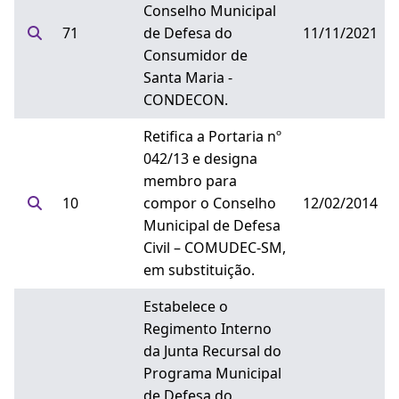
Conselho Municipal
71
de Defesa do
11/11/2021
Consumidor de
Santa Maria -
CONDECON.
Retifica a Portaria nº
042/13 e designa
membro para
10
compor o Conselho
12/02/2014
Municipal de Defesa
Civil – COMUDEC-SM,
em substituição.
Estabelece o
Regimento Interno
da Junta Recursal do
Programa Municipal
de Defesa do