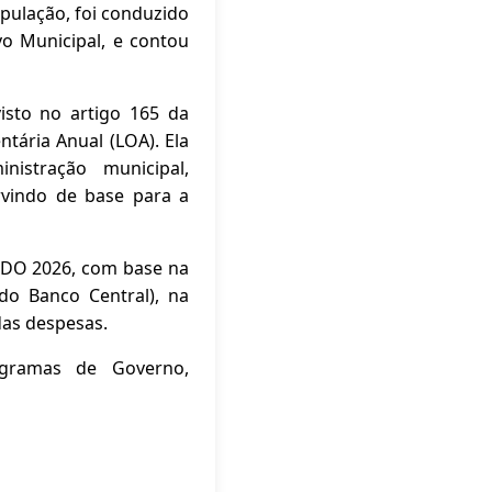
opulação, foi conduzido
vo Municipal, e contou
sto no artigo 165 da
ntária Anual (LOA). Ela
istração municipal,
rvindo de base para a
 LDO 2026, com base na
o Banco Central), na
das despesas.
ogramas de Governo,