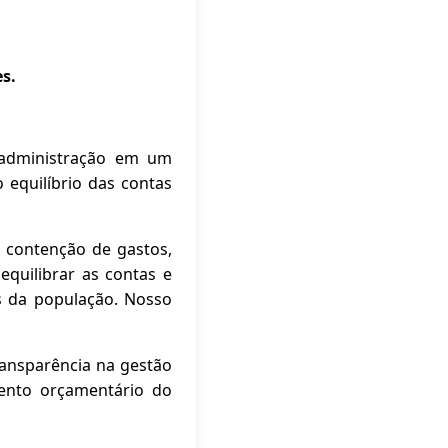
s.
 administração em um
equilíbrio das contas
 contenção de gastos,
quilibrar as contas e
 da população. Nosso
ransparência na gestão
mento orçamentário do