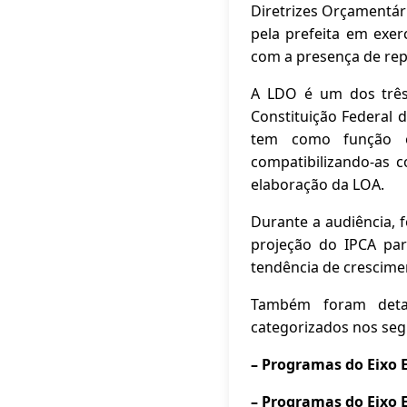
Diretrizes Orçamentári
pela prefeita em exer
com a presença de rep
A LDO é um dos três
Constituição Federal d
tem como função or
compatibilizando-as 
elaboração da LOA.
Durante a audiência, 
projeção do IPCA pa
tendência de crescime
Também foram detal
categorizados nos segu
– Programas do Eixo E
– Programas do Eixo E