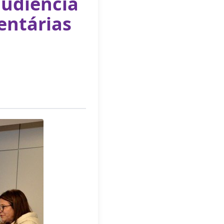
audiência
entárias