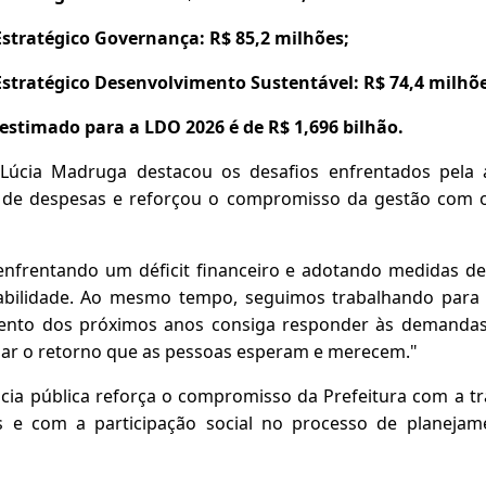
Estratégico Governança: R$ 85,2 milhões;
Estratégico Desenvolvimento Sustentável: R$ 74,4 milhõe
l estimado para a LDO 2026 é de R$ 1,696 bilhão.
 Lúcia Madruga destacou os desafios enfrentados pela
 de despesas e reforçou o compromisso da gestão com o 
enfrentando um déficit financeiro e adotando medidas de
ilidade. Ao mesmo tempo, seguimos trabalhando para e
mento dos próximos anos consiga responder às demandas
ar o retorno que as pessoas esperam e merecem."
ncia pública reforça o compromisso da Prefeitura com a t
s e com a participação social no processo de planeja