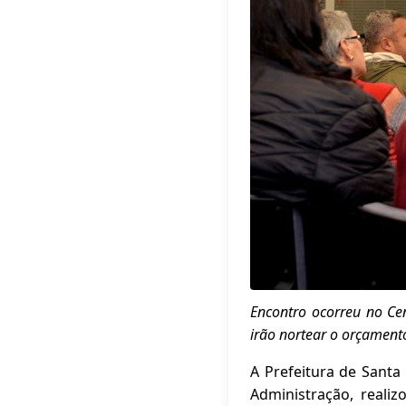
Encontro ocorreu no Cen
irão nortear o orçamen
A Prefeitura de Santa
Administração, realiz