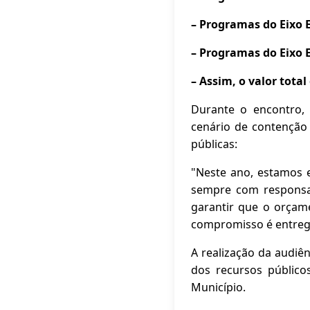
– Programas do Eixo 
– Programas do Eixo 
– Assim, o valor tota
Durante o encontro,
cenário de contenção
públicas:
"Neste ano, estamos 
sempre com responsab
garantir que o orça
compromisso é entreg
A realização da audiê
dos recursos público
Município.