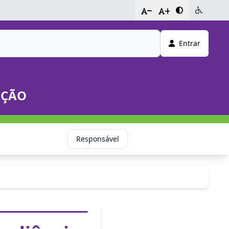
-
+
Entrar
AÇÃO
Responsável