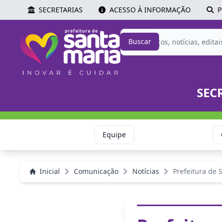
SECRETARIAS
ACESSO À INFORMAÇÃO
P
Buscar
SEC
Equipe
Inicial
Comunicação
Notícias
Prefeitura de S