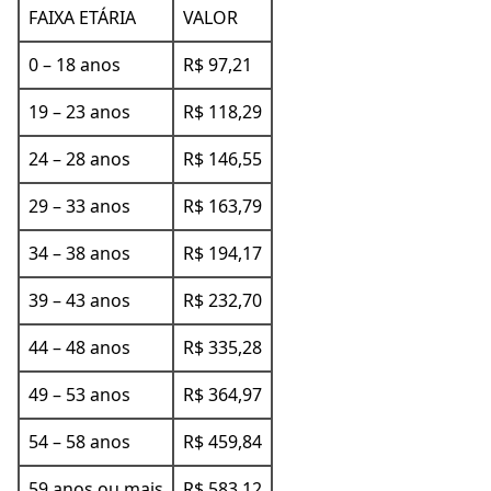
FAIXA ETÁRIA
VALOR
0 – 18 anos
R$ 97,21
19 – 23 anos
R$ 118,29
24 – 28 anos
R$ 146,55
29 – 33 anos
R$ 163,79
34 – 38 anos
R$ 194,17
39 – 43 anos
R$ 232,70
44 – 48 anos
R$ 335,28
49 – 53 anos
R$ 364,97
54 – 58 anos
R$ 459,84
59 anos ou mais
R$ 583,12