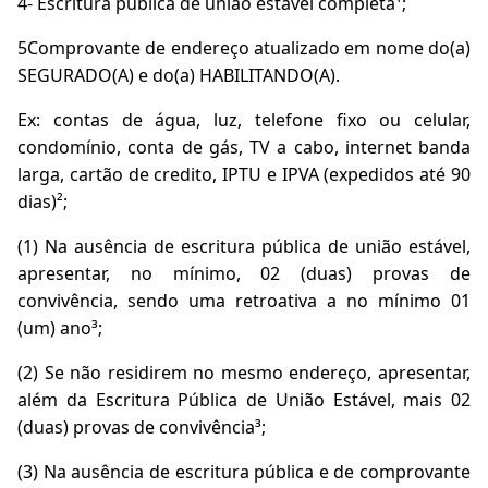
4- Escritura pública de união estável completa¹;
5Comprovante de endereço atualizado em nome do(a)
SEGURADO(A) e do(a) HABILITANDO(A).
Ex: contas de água, luz, telefone fixo ou celular,
condomínio, conta de gás, TV a cabo, internet banda
larga, cartão de credito, IPTU e IPVA (expedidos até 90
dias)²;
(1) Na ausência de escritura pública de união estável,
apresentar, no mínimo, 02 (duas) provas de
convivência, sendo uma retroativa a no mínimo 01
(um) ano³;
(2) Se não residirem no mesmo endereço, apresentar,
além da Escritura Pública de União Estável, mais 02
(duas) provas de convivência³;
(3) Na ausência de escritura pública e de comprovante