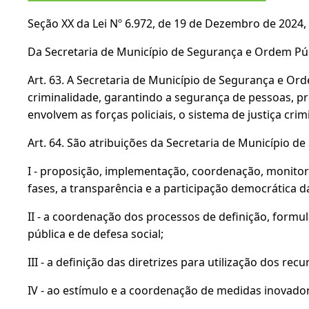
Seção XX da Lei Nº 6.972, de 19 de Dezembro de 2024
Da Secretaria de Município de Segurança e Ordem Pú
Art. 63. A Secretaria de Município de Segurança e Ord
criminalidade, garantindo a segurança de pessoas, pr
envolvem as forças policiais, o sistema de justiça cri
Art. 64. São atribuições da Secretaria de Município d
I - proposição, implementação, coordenação, monitor
fases, a transparência e a participação democrática d
II - a coordenação dos processos de definição, formu
pública e de defesa social;
III - a definição das diretrizes para utilização dos re
IV - ao estímulo e a coordenação de medidas inovad