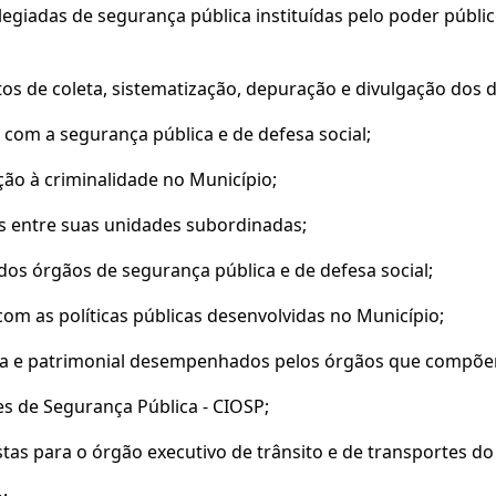
giadas de segurança pública instituídas pelo poder público 
s de coleta, sistematização, depuração e divulgação dos 
 com a segurança pública e de defesa social;
ão à criminalidade no Município;
s entre suas unidades subordinadas;
os órgãos de segurança pública e de defesa social;
m as políticas públicas desenvolvidas no Município;
nsiva e patrimonial desempenhados pelos órgãos que compõe
s de Segurança Pública - CIOSP;
stas para o órgão executivo de trânsito e de transportes do 