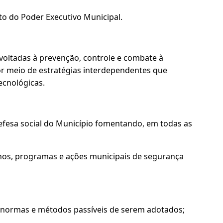
to do Poder Executivo Municipal.
 voltadas à prevenção, controle e combate à
por meio de estratégias interdependentes que
ecnológicas.
defesa social do Município fomentando, em todas as
lanos, programas e ações municipais de segurança
, normas e métodos passíveis de serem adotados;