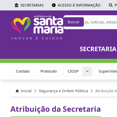
SECRETARIAS
ACESSO À INFORMAÇÃO
P
Buscar
SECRETARIA
ria
Contato
Protocolo
CIOSP
Superinte
Inicial
Segurança e Ordem Pública
Atribuição d
Atribuição da Secretaria