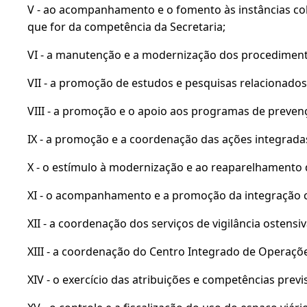
V - ao acompanhamento e o fomento às instâncias cole
que for da competência da Secretaria;
VI - a manutenção e a modernização dos procedimento
VII - a promoção de estudos e pesquisas relacionados
VIII - a promoção e o apoio aos programas de prevenç
IX - a promoção e a coordenação das ações integrada
X - o estímulo à modernização e ao reaparelhamento d
XI - o acompanhamento e a promoção da integração co
XII - a coordenação dos serviços de vigilância oste
XIII - a coordenação do Centro Integrado de Operaçõe
XIV - o exercício das atribuições e competências previ