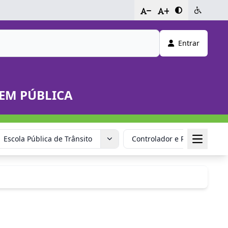
-
+
Entrar
DEM PÚBLICA
Escola Pública de Trânsito
Controlador e Redutor de V