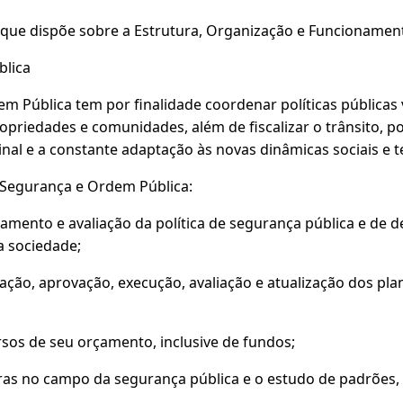
, que dispõe sobre a Estrutura, Organização e Funcionamen
blica
em Pública tem por finalidade coordenar políticas públicas
opriedades e comunidades, além de fiscalizar o trânsito, 
minal e a constante adaptação às novas dinâmicas sociais e t
e Segurança e Ordem Pública:
amento e avaliação da política de segurança pública e de 
a sociedade;
lação, aprovação, execução, avaliação e atualização dos p
cursos de seu orçamento, inclusive de fundos;
oras no campo da segurança pública e o estudo de padrões