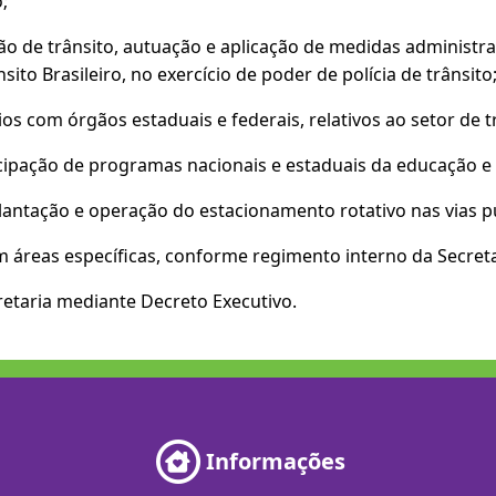
;
ão de trânsito, autuação e aplicação de medidas administrat
to Brasileiro, no exercício de poder de polícia de trânsito
os com órgãos estaduais e federais, relativos ao setor de t
icipação de programas nacionais e estaduais da educação e 
plantação e operação do estacionamento rotativo nas vias p
 em áreas específicas, conforme regimento interno da Secreta
retaria mediante Decreto Executivo.
Informações