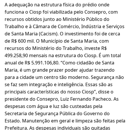
A adequação na estrutura física do prédio onde
funciona o Ciosp foi viabilizada pelo Consepro, com
recursos obtidos junto ao Ministério Público do
Trabalho e à Câmara de Comércio, Indústria e Serviços
de Santa Maria (Cacism). O investimento foi de cerca
de R$ 600 mil. O Município de Santa Maria, com
recursos do Ministério do Trabalho, investe R$
499.258,90 mensais na estrutura do Ciosp. É um total
anual de R$ 5.991.106,80. “Como cidadão de Santa
Maria, é um grande prazer poder ajudar trazendo
para a cidade um centro tão moderno. Segurança não
se faz sem integração e inteligência. Essas são as
principais características do nosso Ciosp”, disse o
presidente do Consepro, Luiz Fernando Pacheco. As
despesas com água e luz são custeadas pela
Secretaria de Segurança Pública do Governo do
Estado. Manutenção em geral e limpeza são feitas pela
Prefeitura. As despesas individuais são quitadas