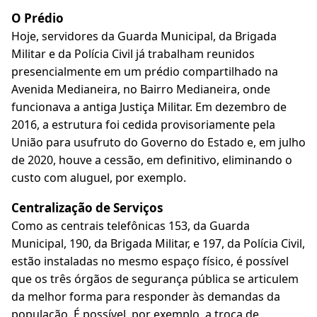
O Prédio
Hoje, servidores da Guarda Municipal, da Brigada
Militar e da Polícia Civil já trabalham reunidos
presencialmente em um prédio compartilhado na
Avenida Medianeira, no Bairro Medianeira, onde
funcionava a antiga Justiça Militar. Em dezembro de
2016, a estrutura foi cedida provisoriamente pela
União para usufruto do Governo do Estado e, em julho
de 2020, houve a cessão, em definitivo, eliminando o
custo com aluguel, por exemplo.
Centralização de Serviços
Como as centrais telefônicas 153, da Guarda
Municipal, 190, da Brigada Militar, e 197, da Polícia Civil,
estão instaladas no mesmo espaço físico, é possível
que os três órgãos de segurança pública se articulem
da melhor forma para responder às demandas da
população. É possível, por exemplo, a troca de