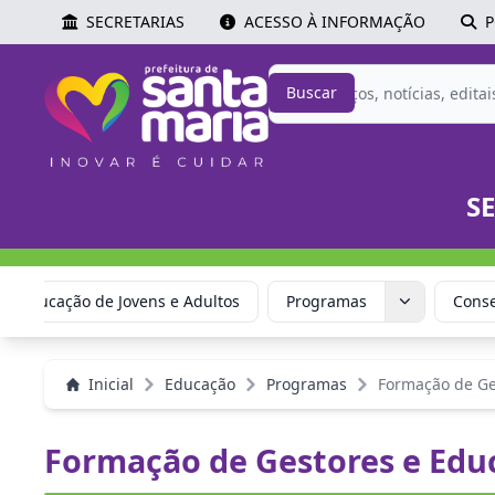
SECRETARIAS
ACESSO À INFORMAÇÃO
P
Buscar
S
Educação de Jovens e Adultos
Programas
Conse
Inicial
Educação
Programas
Formação de Ge
Formação de Gestores e Edu