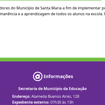
res do Município de Santa Maria a fim de implementar pol
rmanência e a aprendizagem de todos os alunos na escola. 
Informações
Secretaria de Município da Educação
Endereço:
Alameda Buenos Aires, 128
Expediente externo:
07h30 às 13h